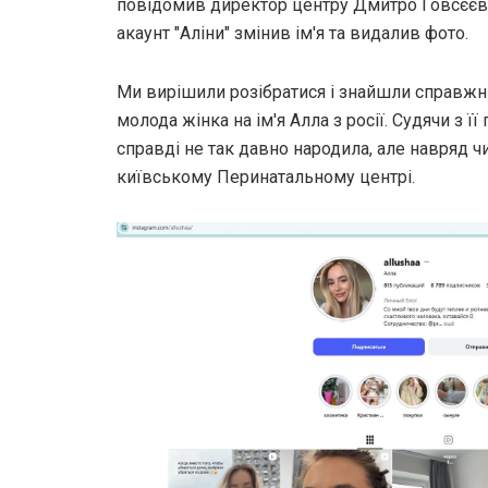
повідомив директор центру Дмитро Говсєєв.
акаунт "Аліни" змінив ім'я та видалив фото.
Ми вирішили розібратися і знайшли справжн
молода жінка на ім'я Алла з росії. Судячи з ї
справді не так давно народила, але навряд 
київському Перинатальному центрі.