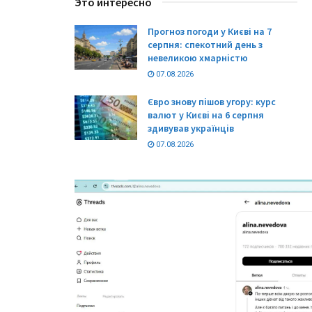
Это интересно
Прогноз погоди у Києві на 7
серпня: спекотний день з
невеликою хмарністю
07.08.2026
Євро знову пішов угору: курс
валют у Києві на 6 серпня
здивував українців
07.08.2026