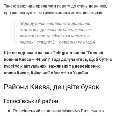
Також важливо проявляти повагу до стану довкілля,
про яке піклуються тисячі київських озеленювачів:
"Відвідувачів закликають дбайливо
ставитися до зелених насаджень, не
ламати гілок та зберігати чистоту в
парках і скверах", – повідомляє КМДА
Ще не підписані на наш Telegram-канал "Головні
новини Києва – 44.ua"? Тоді долучайтесь, щоб бути в
курсі усіх актуальних, важливих та перевірених
новин Києва, Київської області та України.
Райони Києва, де цвіте бузок
Голосіївський район
Голосіївський парк імені Максима Рильського;