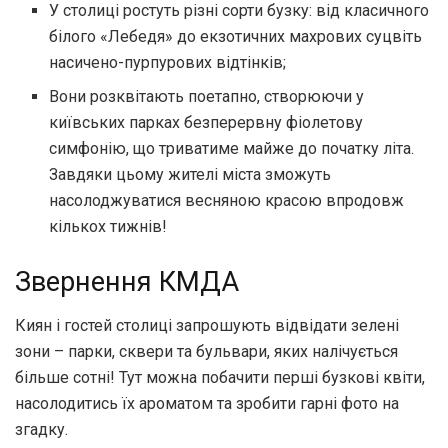
У столиці ростуть різні сорти бузку: від класичного
білого «Лебедя» до екзотичних махрових суцвіть
насичено-пурпурових відтінків;
Вони розквітають поетапно, створюючи у
київських парках безперервну фіолетову
симфонію, що триватиме майже до початку літа.
Завдяки цьому жителі міста зможуть
насолоджуватися весняною красою впродовж
кількох тижнів!
Звернення КМДА
Киян і гостей столиці запрошують відвідати зелені
зони – парки, сквери та бульвари, яких налічується
більше сотні! Тут можна побачити перші бузкові квіти,
насолодитись їх ароматом та зробити гарні фото на
згадку.