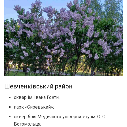
Шевченківський район
сквер ім. Івана Гонти;
парк «Сирецький»;
сквер біля Медичного університету ім. О. О.
Богомольця;