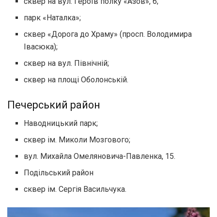
сквер на вул. Героїв полку «Азов», 6;
парк «Наталка»;
сквер «Дорога до Храму» (просп. Володимира
Івасюка);
сквер на вул. Північній;
сквер на площі Оболонській.
Печерський район
Наводницький парк;
сквер ім. Миколи Мозгового;
вул. Михайла Омеляновича-Павленка, 15.
Подільський район
сквер ім. Сергія Васильчука.