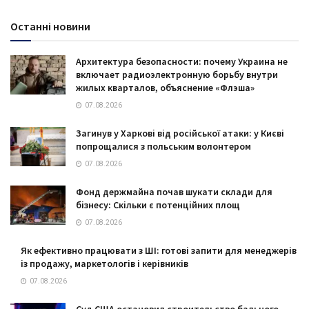
Останні новини
Архитектура безопасности: почему Украина не
включает радиоэлектронную борьбу внутри
жилых кварталов, объяснение «Флэша»
07.08.2026
Загинув у Харкові від російської атаки: у Києві
попрощалися з польським волонтером
07.08.2026
Фонд держмайна почав шукати склади для
бізнесу: Скільки є потенційних площ
07.08.2026
Як ефективно працювати з ШІ: готові запити для менеджерів
із продажу, маркетологів і керівників
07.08.2026