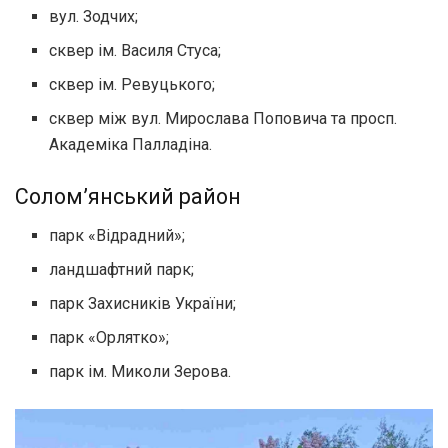
вул. Зодчих;
сквер ім. Василя Стуса;
сквер ім. Ревуцького;
сквер між вул. Мирослава Поповича та просп.
Академіка Палладіна.
Солом’янський район
парк «Відрадний»;
ландшафтний парк;
парк Захисників України;
парк «Орлятко»;
парк ім. Миколи Зерова.