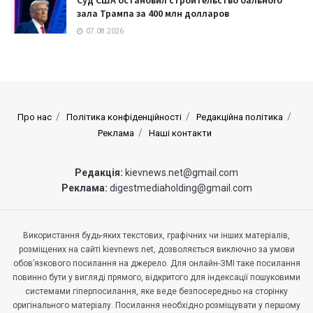
Суд США остановил строительство бального
зала Трампа за 400 млн долларов
07.08.2026
Про нас
Політика конфіденційності
Редакційна політика
Реклама
Наші контакти
Редакція:
kievnews.net@gmail.com
Реклама:
digestmediaholding@gmail.com
Використання будь-яких текстових, графічних чи інших матеріалів,
розміщених на сайті kievnews.net, дозволяється виключно за умови
обов’язкового посилання на джерело. Для онлайн-ЗМІ таке посилання
повинно бути у вигляді прямого, відкритого для індексації пошуковими
системами гіперпосилання, яке веде безпосередньо на сторінку
оригінального матеріалу. Посилання необхідно розміщувати у першому