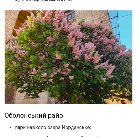
Оболонський район
парк навколо озера Йорданське;