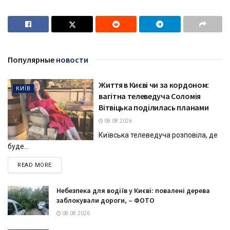
Популярные
новости
Життя в Києві чи за кордоном:
КИЇВ
вагітна телеведуча Соломія
Вітвіцька поділилась планами
08.08.2026
Київська телеведуча розповіла, де
буде...
DETAILS
READ MORE
Небезпека для водіїв у Києві: повалені дерева
заблокували дороги, – ФОТО
08.08.2026