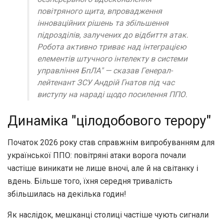
повітряного щита, впровадження
інноваційних рішень та збільшення
підрозділів, залучених до відбиття атак.
Робота активно триває над інтеграцією
елементів штучного інтелекту в системи
управління БпЛА" — сказав Генерал-
лейтенант ЗСУ Андрій Гнатов під час
виступу на нараді щодо посилення ППО.
Динаміка "цілодобового терору"
Початок 2026 року став справжнім випробуванням для
української ППО: повітряні атаки ворога почали
частіше виникати не лише вночі, але й на світанку і
вдень. Більше того, їхня середня тривалість
збільшилась на декілька годин!
Як наслідок, мешканці столиці частіше чують сигнали