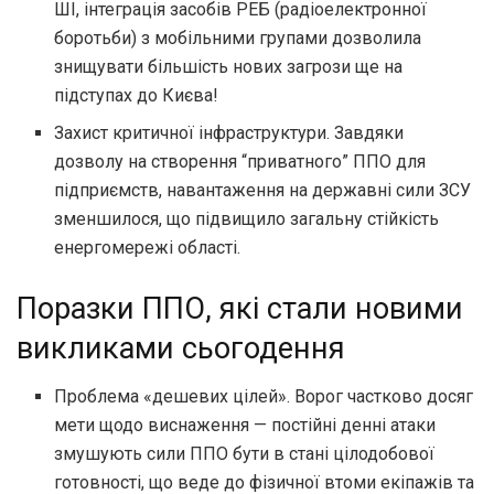
ШІ, інтеграція засобів РЕБ (радіоелектронної
боротьби) з мобільними групами дозволила
знищувати більшість нових загрози ще на
підступах до Києва!
Захист критичної інфраструктури. Завдяки
дозволу на створення “приватного” ППО для
підприємств, навантаження на державні сили ЗСУ
зменшилося, що підвищило загальну стійкість
енергомережі області.
Поразки ППО, які стали новими
викликами сьогодення
Проблема «дешевих цілей». Ворог частково досяг
мети щодо виснаження — постійні денні атаки
змушують сили ППО бути в стані цілодобової
готовності, що веде до фізичної втоми екіпажів та