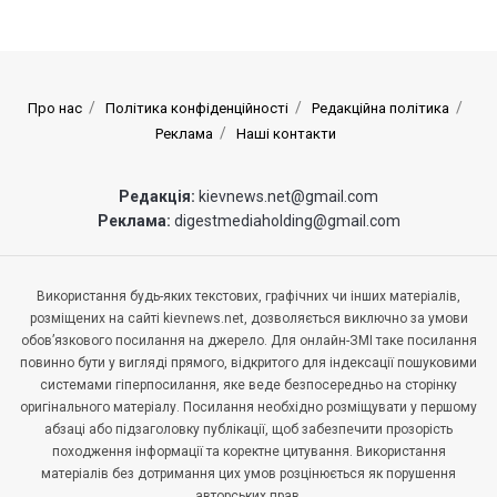
Про нас
Політика конфіденційності
Редакційна політика
Реклама
Наші контакти
Редакція:
kievnews.net@gmail.com
Реклама:
digestmediaholding@gmail.com
Використання будь-яких текстових, графічних чи інших матеріалів,
розміщених на сайті kievnews.net, дозволяється виключно за умови
обов’язкового посилання на джерело. Для онлайн-ЗМІ таке посилання
повинно бути у вигляді прямого, відкритого для індексації пошуковими
системами гіперпосилання, яке веде безпосередньо на сторінку
оригінального матеріалу. Посилання необхідно розміщувати у першому
абзаці або підзаголовку публікації, щоб забезпечити прозорість
походження інформації та коректне цитування. Використання
матеріалів без дотримання цих умов розцінюється як порушення
авторських прав.