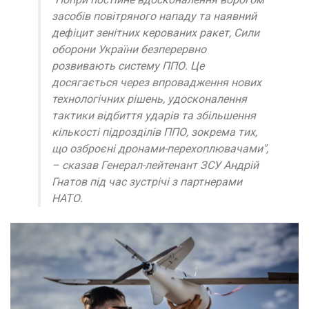
засобів повітряного нападу та наявний
дефіцит зенітних керованих ракет, Сили
оборони України безперервно
розвивають систему ППО. Це
досягається через впровадження нових
технологічних рішень, удосконалення
тактики відбиття ударів та збільшення
кількості підрозділів ППО, зокрема тих,
що озброєні дронами-перехоплювачами",
– сказав Генерал-лейтенант ЗСУ Андрій
Гнатов під час зустрічі з партнерами
НАТО.