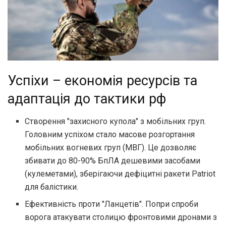
Успіхи – економія ресурсів та
адаптація до тактики рф
Створення "захисного купола" з мобільних груп.
Головним успіхом стало масове розгортання
мобільних вогневих груп (МВГ). Це дозволяє
збивати до 80-90% БпЛА дешевими засобами
(кулеметами), зберігаючи дефіцитні ракети Patriot
для балістики.
Ефективність проти "Ланцетів". Попри спроби
ворога атакувати столицю фронтовими дронами з