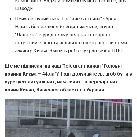
композитів. Радари помічають його пізніше, ніж
шахеди.
Психологічний тиск. Це "високоточна" зброя.
Навіть без великої бойової частини, поява
"Ланцета" в урядовому кварталі створює
потужний ефект вразливості повітряної системи
захисту Києва. Зміни в роботі української ППО
Ще не підписані на наш Telegram-канал "Головні
новини Києва – 44.ua"? Тоді долучайтесь, щоб бути в
курсі усіх актуальних, важливих та перевірених
новин Києва, Київської області та України.