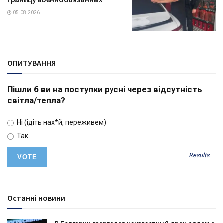
05.08.2026
ОПИТУВАННЯ
Пішли б ви на поступки русні через відсутність
світла/тепла?
Ні (ідіть нах*й, переживем)
Так
Results
Останні новини