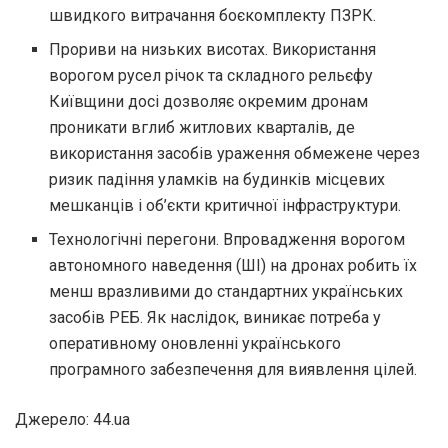
швидкого витрачання боєкомплекту ПЗРК.
Прориви на низьких висотах. Використання
ворогом русел річок та складного рельєфу
Київщини досі дозволяє окремим дронам
проникати вглиб житлових кварталів, де
використання засобів ураження обмежене через
ризик падіння уламків на будинків місцевих
мешканців і об’єкти критичної інфраструктури.
Технологічні перегони. Впровадження ворогом
автономного наведення (ШІ) на дронах робить їх
менш вразливими до стандартних українських
засобів РЕБ. Як наслідок, виникає потреба у
оперативному оновленні українського
програмного забезпечення для виявлення цілей.
Джерело: 44.ua