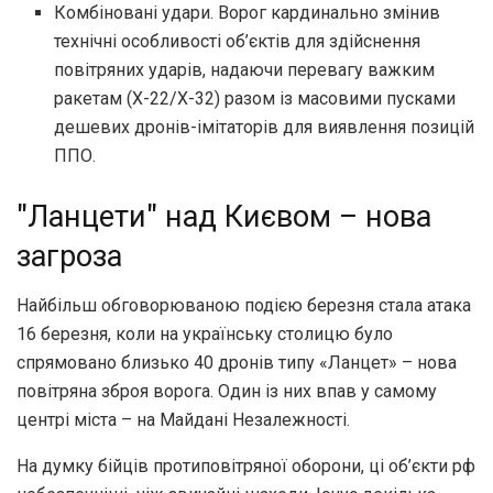
Комбіновані удари. Ворог кардинально змінив
технічні особливості об’єктів для здійснення
повітряних ударів, надаючи перевагу важким
ракетам (Х-22/Х-32) разом із масовими пусками
дешевих дронів-імітаторів для виявлення позицій
ППО.
"Ланцети" над Києвом – нова
загроза
Найбільш обговорюваною подією березня стала атака
16 березня, коли на українську столицю було
спрямовано близько 40 дронів типу «Ланцет» – нова
повітряна зброя ворога. Один із них впав у самому
центрі міста – на Майдані Незалежності.
На думку бійців протиповітряної оборони, ці об’єкти рф