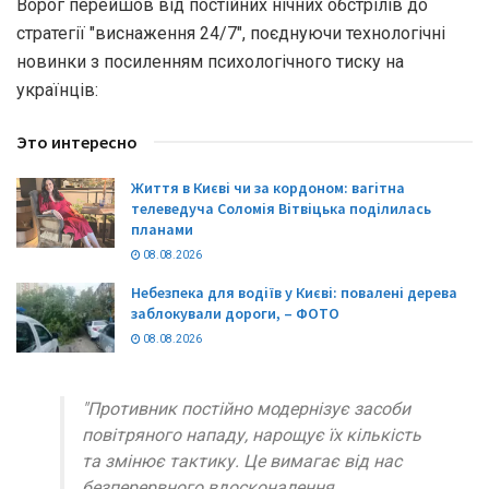
Ворог перейшов від постійних нічних обстрілів до
стратегії "виснаження 24/7", поєднуючи технологічні
новинки з посиленням психологічного тиску на
українців:
Это интересно
Життя в Києві чи за кордоном: вагітна
телеведуча Соломія Вітвіцька поділилась
планами
08.08.2026
Небезпека для водіїв у Києві: повалені дерева
заблокували дороги, – ФОТО
08.08.2026
"Противник постійно модернізує засоби
повітряного нападу, нарощує їх кількість
та змінює тактику. Це вимагає від нас
безперервного вдосконалення