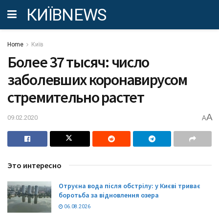
КИЇВNEWS
Home
Київ
Более 37 тысяч: число
заболевших коронавирусом
стремительно растет
A
09.02.2020
A
Это интересно
Отруєна вода після обстрілу: у Києві триває
боротьба за відновлення озера
06.08.2026