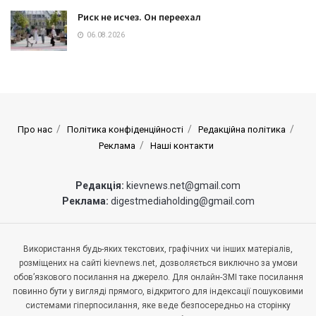
Риск не исчез. Он переехал
06.08.2026
Про нас
Політика конфіденційності
Редакційна політика
Реклама
Наші контакти
Редакція:
kievnews.net@gmail.com
Реклама:
digestmediaholding@gmail.com
Використання будь-яких текстових, графічних чи інших матеріалів,
розміщених на сайті kievnews.net, дозволяється виключно за умови
обов’язкового посилання на джерело. Для онлайн-ЗМІ таке посилання
повинно бути у вигляді прямого, відкритого для індексації пошуковими
системами гіперпосилання, яке веде безпосередньо на сторінку