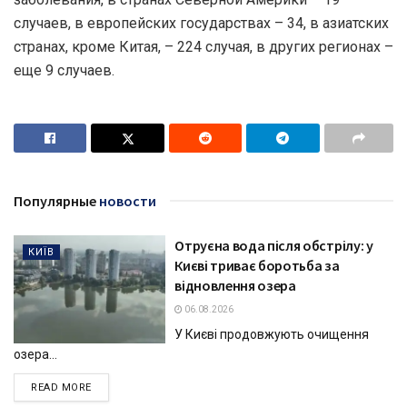
случаев, в европейских государствах – 34, в азиатских
странах, кроме Китая, – 224 случая, в других регионах –
еще 9 случаев.
Популярные
новости
Отруєна вода після обстрілу: у
КИЇВ
Києві триває боротьба за
відновлення озера
06.08.2026
У Києві продовжують очищення
озера...
DETAILS
READ MORE