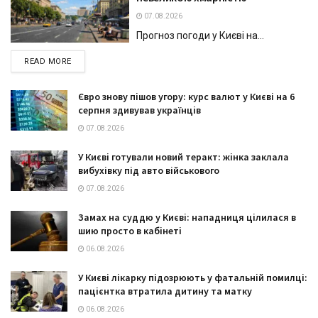
07.08.2026
Прогноз погоди у Києві на...
DETAILS
READ MORE
Євро знову пішов угору: курс валют у Києві на 6
серпня здивував українців
07.08.2026
У Києві готували новий теракт: жінка заклала
вибухівку під авто військового
07.08.2026
Замах на суддю у Києві: нападниця цілилася в
шию просто в кабінеті
06.08.2026
У Києві лікарку підозрюють у фатальній помилці:
пацієнтка втратила дитину та матку
06.08.2026