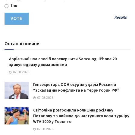
Так
Results
Останні новини
Apple знайшла спосіб перевершити Samsung: iPhone 20
здивує одразу двома змінами
07.08.2026
Генсекретарь ООН осудил удары России и
“эскалацию конфликта на территории РФ”
07.08.2026
Світоліна розгромила колишню росіянку
Потапову та вийшла до наступного кола турніру
WTA 1000 у Торонто
07.08.2026