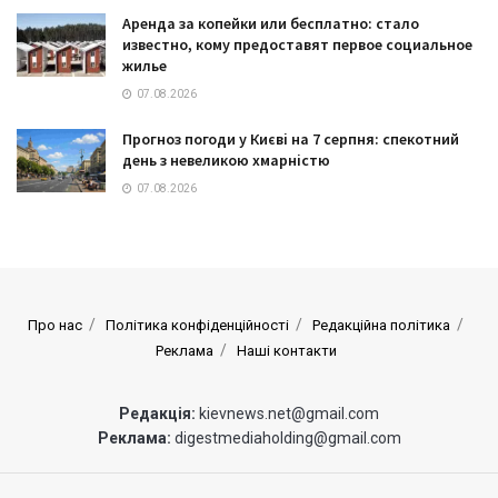
Аренда за копейки или бесплатно: стало
известно, кому предоставят первое социальное
жилье
07.08.2026
Прогноз погоди у Києві на 7 серпня: спекотний
день з невеликою хмарністю
07.08.2026
Про нас
Політика конфіденційності
Редакційна політика
Реклама
Наші контакти
Редакція:
kievnews.net@gmail.com
Реклама:
digestmediaholding@gmail.com