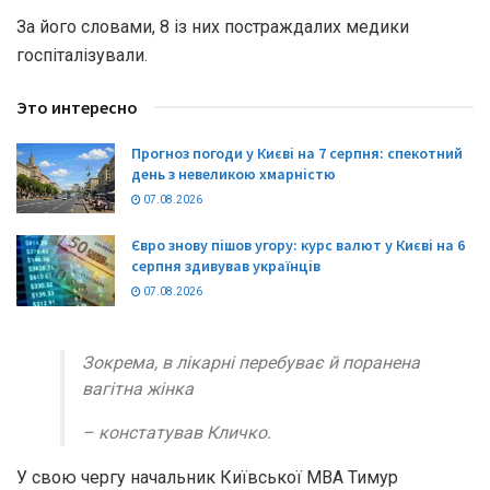
За його словами, 8 із них постраждалих медики
госпіталізували.
Это интересно
Прогноз погоди у Києві на 7 серпня: спекотний
день з невеликою хмарністю
07.08.2026
Євро знову пішов угору: курс валют у Києві на 6
серпня здивував українців
07.08.2026
Зокрема, в лікарні перебуває й поранена
вагітна жінка
– констатував Кличко.
У свою чергу начальник Київської МВА Тимур