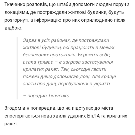
Ткаченко розповів, що штаби допомоги людям поруч з
локаціями, де постраждали житлові будинки, будуть
розгорнуті, а інформацію про них оприлюднено після
відбою.
Зараз в усіх районах, де постраждали
житлові будинки, всі працюють в межах
безпекових протоколів. Бережіть себе,
атака триває – є загроза застосування
крилатих ракет. Так, сьогодні гасити
пожежі дещо допомагає дощ. Але краще
знати про дощ, перебуваючи в укритті
– порадив Ткаченко.
Згодом він попередив, що на підступах до міста
спостерігається нова хвиля ударних БпЛА та крилатих
ракет.