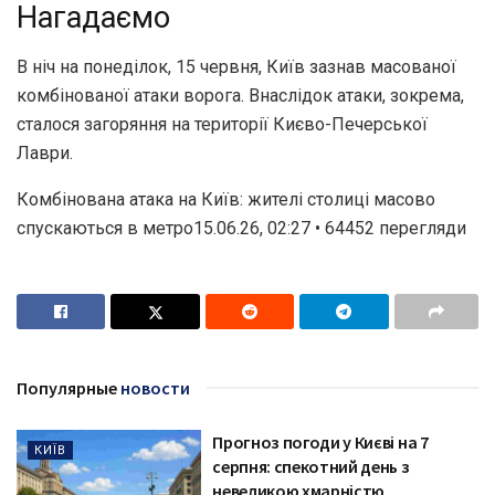
Нагадаємо
В ніч на понеділок, 15 червня, Київ зазнав масованої
комбінованої атаки ворога. Внаслідок атаки, зокрема,
сталося загоряння на території Києво-Печерської
Лаври.
Комбінована атака на Київ: жителі столиці масово
спускаються в метро15.06.26, 02:27 • 64452 перегляди
Популярные
новости
Прогноз погоди у Києві на 7
КИЇВ
серпня: спекотний день з
невеликою хмарністю