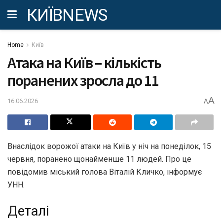
КИЇВNEWS
Home
Київ
Атака на Київ – кількість
поранених зросла до 11
A
16.06.2026
A
Внаслідок ворожої атаки на Київ у ніч на понеділок, 15
червня, поранено щонайменше 11 людей. Про це
повідомив міський голова Віталій Кличко, інформує
УНН.
Деталі