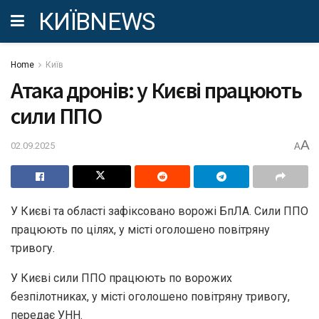
КИЇВNEWS
Home
Київ
Атака дронів: у Києві працюють
сили ППО
A
02.09.2025
A
У Києві та області зафіксовано ворожі БпЛА. Сили ППО
працюють по цілях, у місті оголошено повітряну
тривогу.
У Києві сили ППО працюють по ворожих
безпілотниках, у місті оголошено повітряну тривогу,
передає УНН.