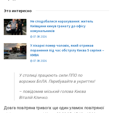
Это интересно
Не сподобалися нарахування: житель
Київщини кинув гранату до офісу
комунальників
07.08.2026
У лікарні помер чоловік, який отримав
поранення під час обстрілу Києва 5 серпня –
КМВА
07.08.2026
У столиці працюють сили ППО по
ворожих БпЛА. Перебувайте в укриттях!
– повідомив міський голова Києва
Віталій Кличко.
Довга повітряна тривога: ще один уламок повітряної