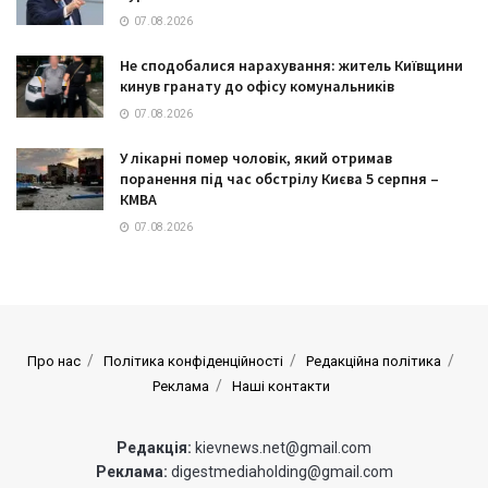
07.08.2026
Не сподобалися нарахування: житель Київщини
кинув гранату до офісу комунальників
07.08.2026
У лікарні помер чоловік, який отримав
поранення під час обстрілу Києва 5 серпня –
КМВА
07.08.2026
Про нас
Політика конфіденційності
Редакційна політика
Реклама
Наші контакти
Редакція:
kievnews.net@gmail.com
Реклама:
digestmediaholding@gmail.com