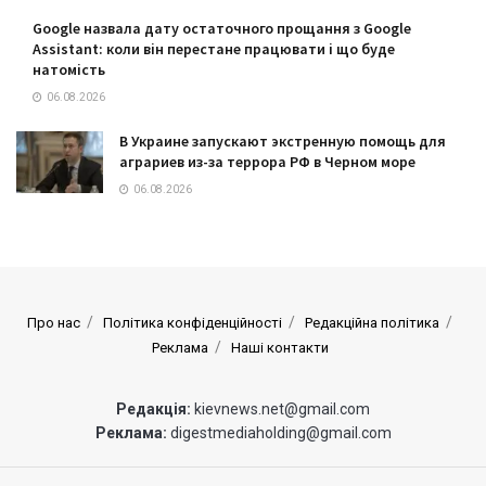
Google назвала дату остаточного прощання з Google
Assistant: коли він перестане працювати і що буде
натомість
06.08.2026
В Украине запускают экстренную помощь для
аграриев из-за террора РФ в Черном море
06.08.2026
Про нас
Політика конфіденційності
Редакційна політика
Реклама
Наші контакти
Редакція:
kievnews.net@gmail.com
Реклама:
digestmediaholding@gmail.com