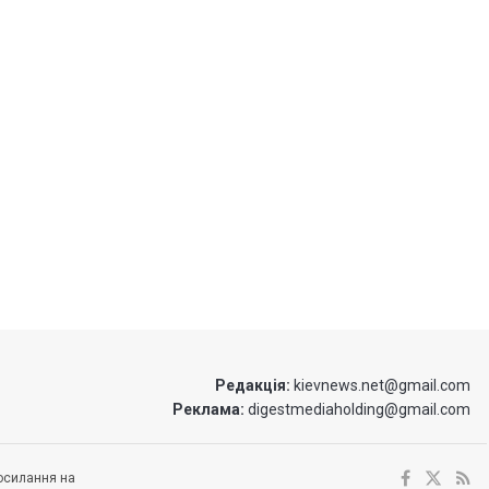
Редакція:
kievnews.net@gmail.com
Реклама:
digestmediaholding@gmail.com
посилання на