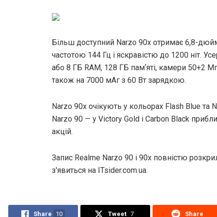
Більш доступний Narzo 90x отримає 6,8-дюй
частотою 144 Гц і яскравістю до 1200 ніт. Усе
або 8 ГБ RAM, 128 ГБ памʼяті, камери 50+2 М
також на 7000 мАг з 60 Вт зарядкою.
Narzo 90x очікують у кольорах Flash Blue та Ni
Narzo 90 — у Victory Gold і Carbon Black приб
акцій.
Запис Realme Narzo 90 і 90x повністю розкр
з'явиться на ITsider.com.ua.
Share
10
Tweet
7
Share