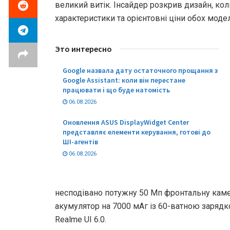
великий витік. Інсайдер розкрив дизайн, кол
характеристики та орієнтовні ціни обох моде
Это интересно
Google назвала дату остаточного прощання з
Google Assistant: коли він перестане
працювати і що буде натомість
06.08.2026
Оновлення ASUS DisplayWidget Center
представляє елементи керування, готові до
ШІ-агентів
06.08.2026
несподівано потужну 50 Мп фронтальну каме
акумулятор на 7000 мАг із 60-ватною зарядк
Realme UI 6.0.