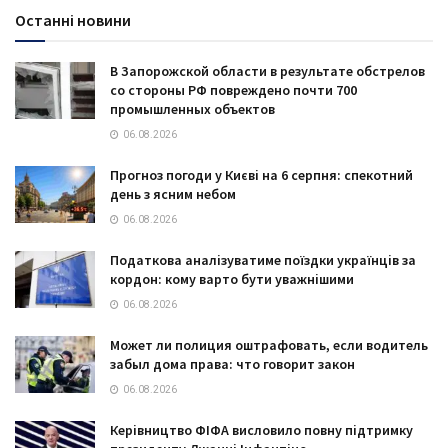
Останні новини
В Запорожской области в результате обстрелов
со стороны РФ повреждено почти 700
промышленных объектов
06.08.2026
Прогноз погоди у Києві на 6 серпня: спекотний
день з ясним небом
06.08.2026
Податкова аналізуватиме поїздки українців за
кордон: кому варто бути уважнішими
06.08.2026
Может ли полиция оштрафовать, если водитель
забыл дома права: что говорит закон
06.08.2026
Керівництво ФІФА висловило повну підтримку