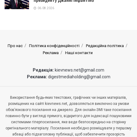
президенту Джанні Інфантіно
06.08.2026
Про нас
Політика конфіденційності
Редакційна політика
Реклама
Наші контакти
Редакція:
kievnews.net@gmail.com
Реклама:
digestmediaholding@gmail.com
Використання будь-яких текстових, графічних чи інших матеріалів,
розміщених на сайті kievnews.net, дозволяється виключно за умови
обов’язкового посилання на джерело. Для онлайн-ЗМІ таке посилання
повинно бути у вигляді прямого, відкритого для індексації пошуковими
системами гіперпосилання, яке веде безпосередньо на сторінку
оригінального матеріалу. Посилання необхідно розміщувати у першому
абзаці або підзаголовку публікації, щоб забезпечити прозорість