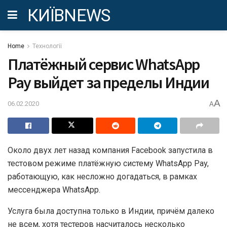
КИЇВNEWS
Home
Технології
Платёжный сервис WhatsApp
Pay выйдет за пределы Индии
A
06.02.2020
A
Около двух лет назад компания Facebook запустила в
тестовом режиме платёжную систему WhatsApp Pay,
работающую, как несложно догадаться, в рамках
мессенджера WhatsApp.
Услуга была доступна только в Индии, причём далеко
не всем, хотя тестеров насчиталось несколько