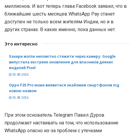
миллионов. И вот теперь глава Facebook заявил, что в
ближайшие шесть месяцев WhatsApp Pay станет
доступен не только всем жителям Индии, но и в
других странах. В каких именно, пока данных нет.
Это интересно
Хакери могли непомітно стежити через камеру: Google
випустила екстрене оновлення для власників деяких
моделей Pixel
05.08.2026
Oppo F35 Pro може виявитися знайомим смартфоном під
новою назвою
05.08.2026
При этом основатель Telegram Павел Дуров
продолжает настаивать на том, что использование
WhatsApp опасно из-за проблем с утечками