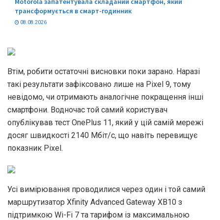
Motorola запатентувала складаний смартфон, який
трансформується в смарт-годинник
08.08.2026
Втім, робити остаточні висновки поки зарано. Наразі
такі результати зафіксовано лише на Pixel 9, тому
невідомо, чи отримають аналогічне покращення інші
смартфони. Водночас той самий користувач
опублікував тест OnePlus 11, який у цій самій мережі
досяг швидкості 2140 Мбіт/с, що навіть перевищує
показник Pixel.
Усі вимірювання проводилися через один і той самий
маршрутизатор Xfinity Advanced Gateway XB10 з
підтримкою Wi-Fi 7 та тарифом із максимальною