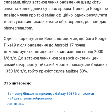
словами, після встановлення оновлення швидкість
завантаження даних суттєво зросла. Поки що Google не
повідомляла про такі зміни офіційно, однак результати
тестів уже викликали жваве обговорення, розповідає
phonearena.com.
Один із користувачів Reddit повідомив, що його Google
Pixel 9 після оновлення до Android 17 почав
демонструвати швидкість завантаження понад 2000
Мбіт/с. До встановлення нової версії системи цей
самий смартфон у тій самій мережі показував близько
1350 Мбіт/с, тобто приріст склав майже 50%.
Это интересно
Samsung більше не приховує Galaxy S26 FE: з’явилися
найдетальніші зображення
08.08.2026