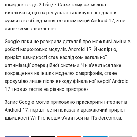
швидкістю до 2 Гбіт/с. Саме тому не можна
виключати, що на результат вплинуло поєднання
сучасного обладнання та оптимізацій Android 17, а не
лише саме оновлення.
Google поки не розкрила деталей про можливі зміни в
роботі мережевих модулів Android 17. Ймовірно,
приріст швидкості став наслідком загальної
оптимізації операційної системи. Чи з’явиться таке
покращення на інших моделях смартфонів, стане
зрозуміло лише після виходу фінальної версії Android
17 і нових тестів на різних пристроях.
Запис Google могла приховано прискорити інтернет в
Android 17: перші тести показали вражаючий приріст
швидкості Wi-Fi спершу з'явиться на ITsider.com.ua.