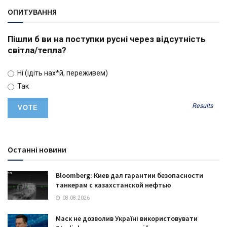
ОПИТУВАННЯ
Пішли б ви на поступки русні через відсутність
світла/тепла?
Ні (ідіть нах*й, переживем)
Так
Results
Останні новини
Bloomberg: Киев дал гарантии безопасности
танкерам с казахстанской нефтью
08.08.2026
Маск не дозволив Україні використовувати