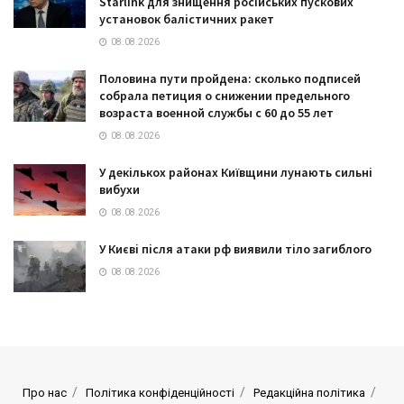
Starlink для знищення російських пускових
установок балістичних ракет
08.08.2026
Половина пути пройдена: сколько подписей
собрала петиция о снижении предельного
возраста военной службы с 60 до 55 лет
08.08.2026
У декількох районах Київщини лунають сильні
вибухи
08.08.2026
У Києві після атаки рф виявили тіло загиблого
08.08.2026
Про нас
Політика конфіденційності
Редакційна політика