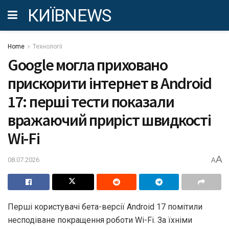
КИЇВNEWS
Home
Технології
Google могла приховано
прискорити інтернет в Android
17: перші тести показали
вражаючий приріст швидкості
Wi-Fi
A
08.07.2026
A
Перші користувачі бета-версії Android 17 помітили
несподіване покращення роботи Wi-Fi. За їхніми