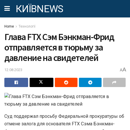
КИЇВNEWS
Home
Технології
Глава FTX Сэм Бэнкман-Фрид
отправляется в тюрьму за
давление на свидетелей
A
12.08.2023
A
Суд поддержал просьбу Федеральной прокуратуры об
отмене залога для основателя FTX Сэма Бэнкман-