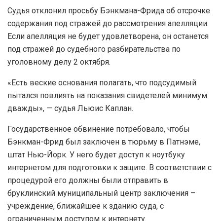
Судья отклонил просьбу Бэнкмана-Фрида об отсрочке
содержания под стражей до рассмотрения апелляции.
Если апелляция не будет удовлетворена, он останется
под стражей до судебного разбирательства по
уголовному делу 2 октября.
«Есть веские основания полагать, что подсудимый
пытался повлиять на показания свидетелей минимум
дважды», — судья Льюис Каплан.
Государственное обвинение потребовало, чтобы
Бэнкман-Фрид был заключен в тюрьму в Патнэме,
штат Нью-Йорк. У него будет доступ к ноутбуку
интернетом для подготовки к защите. В соответствии с
процедурой его должны были отправить в
бруклинский муниципальный центр заключения –
учреждение, ближайшее к зданию суда, с
ограниченным доступом к интернету.