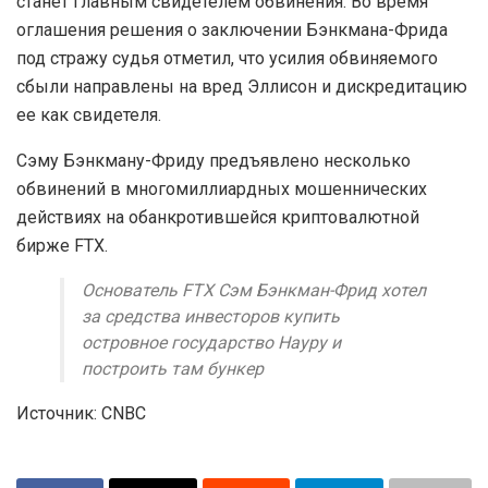
станет главным свидетелем обвинения. Во время
оглашения решения о заключении Бэнкмана-Фрида
под стражу судья отметил, что усилия обвиняемого
сбыли направлены на вред Эллисон и дискредитацию
ее как свидетеля.
Сэму Бэнкману-Фриду предъявлено несколько
обвинений в многомиллиардных мошеннических
действиях на обанкротившейся криптовалютной
бирже FTX.
Основатель FTX Сэм Бэнкман-Фрид хотел
за средства инвесторов купить
островное государство Науру и
построить там бункер
Источник: CNBC