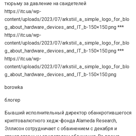
https://itc.ua/wp-
content/uploads/2023/07/arkstiil_a_simple_logo_for_blo
g_about_hardware_devices_and_IT_b-150×150.png ***
https://itc.ua/wp-
content/uploads/2023/07/arkstiil_a_simple_logo_for_blo
g_about_hardware_devices_and_IT_b-150×150.png ***
https://itc.ua/wp-
content/uploads/2023/07/arkstiil_a_simple_logo_for_blo
g_about_hardware_devices_and_IT_b-150×150.png
borowka
блогер
Бывший исполнительный директор обанкротившегося
криптовалютного хедж-фонда Alameda Research,
Эллисон сотрудничает с обвинением с декабря и