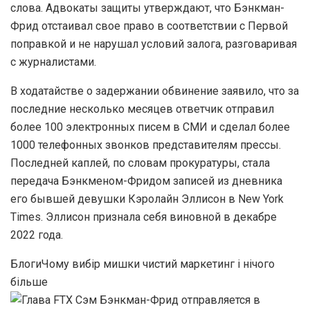
слова. Адвокаты защиты утверждают, что Бэнкман-
Фрид отстаивал свое право в соответствии с Первой
поправкой и не нарушал условий залога, разговаривая
с журналистами.
В ходатайстве о задержании обвинение заявило, что за
последние несколько месяцев ответчик отправил
более 100 электронных писем в СМИ и сделал более
1000 телефонных звонков представителям прессы.
Последней каплей, по словам прокуратуры, стала
передача Бэнкменом-Фридом записей из дневника
его бывшей девушки Кэролайн Эллисон в New York
Times. Эллисон признала себя виновной в декабре
2022 года.
БлогиЧому вибір мишки чистий маркетинг і нічого
більше