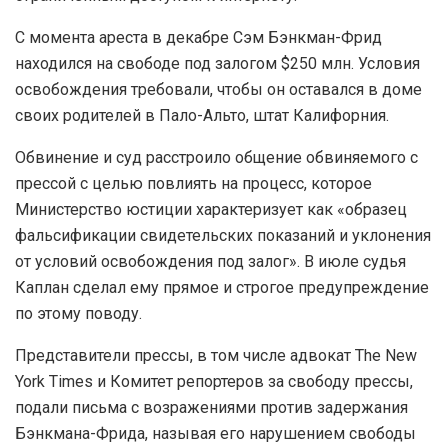
С момента ареста в декабре Сэм Бэнкман-Фрид
находился на свободе под залогом $250 млн. Условия
освобождения требовали, чтобы он оставался в доме
своих родителей в Пало-Альто, штат Калифорния.
Обвинение и суд расстроило общение обвиняемого с
прессой с целью повлиять на процесс, которое
Министерство юстиции характеризует как «образец
фальсификации свидетельских показаний и уклонения
от условий освобождения под залог». В июле судья
Каплан сделал ему прямое и строгое предупреждение
по этому поводу.
Представители прессы, в том числе адвокат The New
York Times и Комитет репортеров за свободу прессы,
подали письма с возражениями против задержания
Бэнкмана-Фрида, называя его нарушением свободы