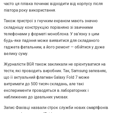
часто ця плівка починає відходити від корпусу після
півтора року використання.
Також пристрої з гнучким екраном мають значно
складнішу конструкцію порівняно зі звичними
телефонами у форматі моноблока. У зв’язку з цим
будь-яке падіння може виявитися для складаного
гаджета фатальним, а його ремонт — обійтися у дуже
велику суму.
Журналісти BGR також закликали не орієнтуватися на
тести, які проводить виробник. Так, Samsung запевняє,
що її актуальний флагман Galaxy Fold 7 може
витримати до 500 тисяч складань, але такі
експерименти проводяться в лабораторних і
наближених до ідеальних умовах.
Запис Фахівці назвали строк служби нових смартфонів