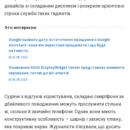
девайсів зі складаним дисплеєм і розкрили орієнтовні
строки служби таких гаджетів.
Это интересно
Google назвала дату остаточного прощання з Google
Assistant: коли він перестане працювати і що буде
натомість
06.08.2026
Оновлення ASUS DisplayWidget Center представляє елементи
керування, готові до ШІ-агентів
06.08.2026
Судячи з відгуків користувачів, складані смартфони за
дбайливого поводження можуть прослужити стільки
ж, скільки й звичайні телефони. Однак вони мають
конструктивну особливість — шарнір і захисну плівку,
яка покриває екран. Журналісти з’ясували, що досить