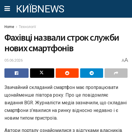
КИЇВNEWS
Home
Технології
Фахівці назвали строк служби
нових смартфонів
A
05.06.2026
A
Звичайний складаний смартфон має пропрацювати
щонайменше півтора року. Про це повідомляє
видання BGR. Журналісти медіа зазначили, що складані
смартфони з’явилися на ринку відносно недавно і є
новим типом пристроїв.
Автори порталу ознайомилися з відгуками власників