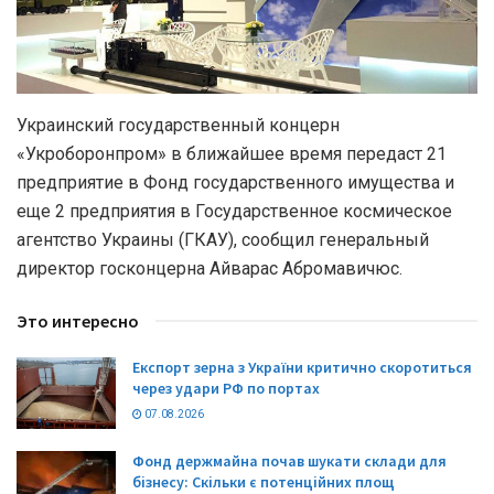
Украинский государственный концерн
«Укроборонпром» в ближайшее время передаст 21
предприятие в Фонд государственного имущества и
еще 2 предприятия в Государственное космическое
агентство Украины (ГКАУ), сообщил генеральный
директор госконцерна Айварас Абромавичюс.
Это интересно
Експорт зерна з України критично скоротиться
через удари РФ по портах
07.08.2026
Фонд держмайна почав шукати склади для
бізнесу: Скільки є потенційних площ