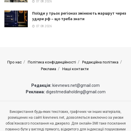
07.08.2026
Поїзди у трьох регіонах змінюють маршрут через
удари рф – що треба знати
07.08.2026
Про нас
Політика конфіденційності
Редакційна політика
Реклама
Наші контакти
Редакція:
kievnews.net@gmail.com
Реклама:
digestmediaholding@gmail.com
Використання будь-яких текстових, графічних чи інших матеріалів,
розміщених на сайті kievnews.net, дозволяється виключно за умови
обов’язкового посилання на джерело. Для онлайн-ЗМІ таке посилання
повинно бути у вигляді прямого, відкритого для індексації пошуковими