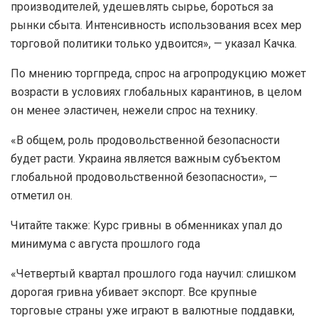
производителей, удешевлять сырье, бороться за
рынки сбыта. Интенсивность использования всех мер
торговой политики только удвоится», — указал Качка.
По мнению торгпреда, спрос на агропродукцию может
возрасти в условиях глобальных карантинов, в целом
он менее эластичен, нежели спрос на технику.
«В общем, роль продовольственной безопасности
будет расти. Украина является важным субъектом
глобальной продовольственной безопасности», —
отметил он.
Читайте также: Курс гривны в обменниках упал до
минимума с августа прошлого года
«Четвертый квартал прошлого года научил: слишком
дорогая гривна убивает экспорт. Все крупные
торговые страны уже играют в валютные поддавки,