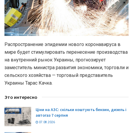
Распространение эпидемии нового коронавируса в
мире будет стимулировать перенесение производства
на внутренний рынок Украины, прогнозирует
заместитель министра развития экономики, торговли и
сельского хозяйства — торговый представитель
Украины Тарас Качка.
Это интересно
Ціни на АЗС: скільки коштують бензин, дизель і
автогаз 7 серпня
07.08.2026