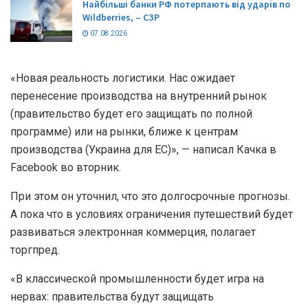
Найбільші банки РФ потерпають від ударів по
Wildberries, – СЗР
07.08.2026
«Новая реальность логистики. Нас ожидает
перенесение производства на внутренний рынок
(правительство будет его защищать по полной
программе) или на рынки, ближе к центрам
производства (Украина для ЕС)», — написал Качка в
Facebook во вторник.
При этом он уточнил, что это долгосрочные прогнозы.
А пока что в условиях ограничения путешествий будет
развиваться электронная коммерция, полагает
торгпред.
«В классической промышленности будет игра на
нервах: правительства будут защищать