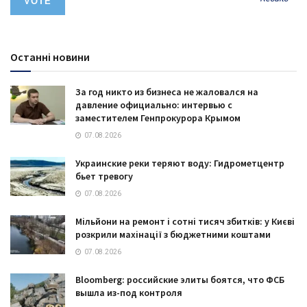
Останні новини
За год никто из бизнеса не жаловался на
давление официально: интервью с
заместителем Генпрокурора Крымом
07.08.2026
Украинские реки теряют воду: Гидрометцентр
бьет тревогу
07.08.2026
Мільйони на ремонт і сотні тисяч збитків: у Києві
розкрили махінації з бюджетними коштами
07.08.2026
Bloomberg: российские элиты боятся, что ФСБ
вышла из-под контроля