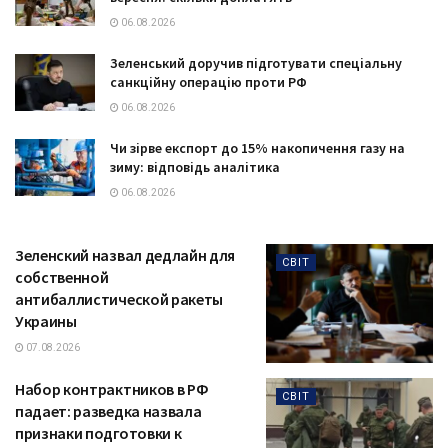
06.08.2026
Зеленський доручив підготувати спеціальну
санкційну операцію проти РФ
06.08.2026
Чи зірве експорт до 15% накопичення газу на
зиму: відповідь аналітика
06.08.2026
Зеленский назвал дедлайн для
СВІТ
собственной
антибаллистической ракеты
Украины
07.08.2026
Набор контрактников в РФ
СВІТ
падает: разведка назвала
признаки подготовки к