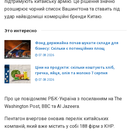
підтримують китайську армію. Це рішення значно
розширює чорний список Вашингтона та ставить під
удар найвідоміші комерційні бренди Китаю.
Это интересно
Фонд держмайна почав шукати склади для
бізнесу: Скільки є потенційних площ
07.08.2026
Ціни на продукти: скільки коштують хліб,
гречка, яйця, олія та молоко 7 серпня
07.08.2026
Про це повідомляє РБК-Україна з посиланням на The
Washington Post, BBC та Al Jazeera.
Пентагон вчергове оновив перелік китайських
компаній, який вже містить у собі 188 фірм з КНР.