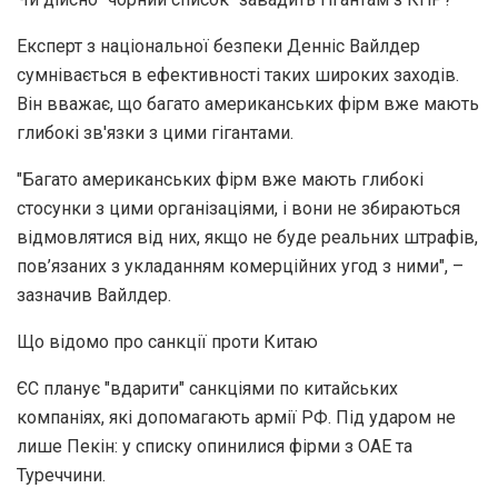
Експерт з національної безпеки Денніс Вайлдер
сумнівається в ефективності таких широких заходів.
Він вважає, що багато американських фірм вже мають
глибокі зв'язки з цими гігантами.
"Багато американських фірм вже мають глибокі
стосунки з цими організаціями, і вони не збираються
відмовлятися від них, якщо не буде реальних штрафів,
пов’язаних з укладанням комерційних угод з ними", –
зазначив Вайлдер.
Що відомо про санкції проти Китаю
ЄС планує "вдарити" санкціями по китайських
компаніях, які допомагають армії РФ. Під ударом не
лише Пекін: у списку опинилися фірми з ОАЕ та
Туреччини.