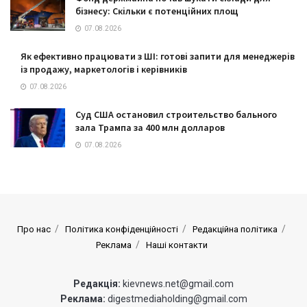
бізнесу: Скільки є потенційних площ
07.08.2026
Як ефективно працювати з ШІ: готові запити для менеджерів
із продажу, маркетологів і керівників
07.08.2026
Суд США остановил строительство бального
зала Трампа за 400 млн долларов
07.08.2026
Про нас
Політика конфіденційності
Редакційна політика
Реклама
Наші контакти
Редакція:
kievnews.net@gmail.com
Реклама:
digestmediaholding@gmail.com