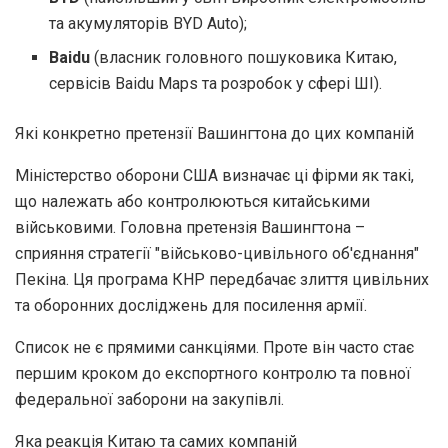
та акумуляторів BYD Auto);
Baidu
(власник головного пошуковика Китаю,
сервісів Baidu Maps та розробок у сфері ШІ).
Які конкретно претензії Вашингтона до цих компаній
Міністерство оборони США визначає ці фірми як такі,
що належать або контролюються китайськими
військовими. Головна претензія Вашингтона –
сприяння стратегії "військово-цивільного об'єднання"
Пекіна. Ця програма КНР передбачає злиття цивільних
та оборонних досліджень для посилення армії.
Список не є прямими санкціями. Проте він часто стає
першим кроком до експортного контролю та повної
федеральної заборони на закупівлі.
Яка реакція Китаю та самих компаній