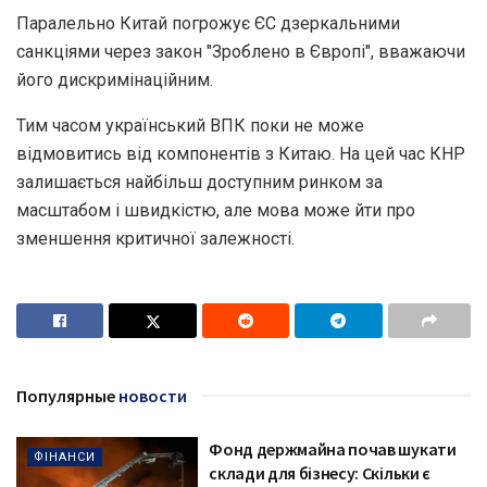
Паралельно Китай погрожує ЄС дзеркальними
санкціями через закон "Зроблено в Європі", вважаючи
його дискримінаційним.
Тим часом український ВПК поки не може
відмовитись від компонентів з Китаю. На цей час КНР
залишається найбільш доступним ринком за
масштабом і швидкістю, але мова може йти про
зменшення критичної залежності.
Популярные
новости
Фонд держмайна почав шукати
ФІНАНСИ
склади для бізнесу: Скільки є