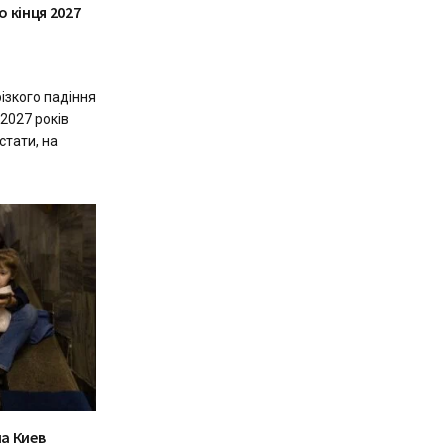
 кінця 2027
ізкого падіння
2027 років
стати, на
а Киев