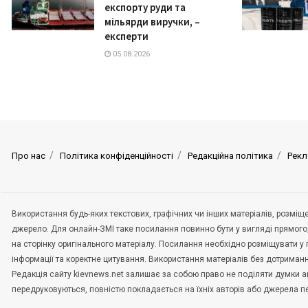
експорту руди та
мільярди виручки, –
експерти
05.08.2026
Про нас
Політика конфіденційності
Редакційна політика
Рекл
Використання будь-яких текстових, графічних чи інших матеріалів, розмі
джерело. Для онлайн-ЗМІ таке посилання повинно бути у вигляді прямого
на сторінку оригінального матеріалу. Посилання необхідно розміщувати у
інформації та коректне цитування. Використання матеріалів без дотриман
Редакція сайту kievnews.net залишає за собою право не поділяти думки авт
передруковуються, повністю покладається на їхніх авторів або джерела 