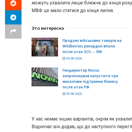
можуть ухвалити лише ближче до кінця року
МВФ це мало статися до кінця липня.
Это интересно
Продажі військових товарів на
Wildberries рекордно впали
після атак ЗСУ, – ЗМІ
09.08.2026
Гендиректор Novus
запропонував запустити три
механізми підтримки бізнесу
після атак РФ
09.08.2026
У нас немає інших варіантів, окрім як ухвали
Водночас він додав, що до наступного перег