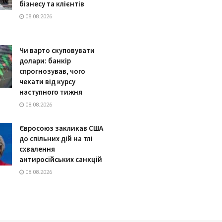
бізнесу та клієнтів
08.08.2026
Чи варто скуповувати
долари: банкір
спрогнозував, чого
чекати від курсу
наступного тижня
08.08.2026
Євросоюз закликав США
до спільних дій на тлі
схвалення
антиросійських санкцій
08.08.2026