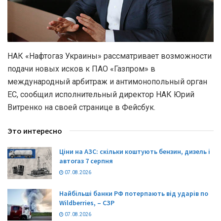
НАК «Нафтогаз Украины» рассматривает возможности
подачи новых исков к ПАО «Газпром» в
международный арбитраж и антимонопольный орган
ЕС, сообщил исполнительный директор НАК Юрий
Витренко на своей странице в Фейсбук.
Это интересно
Ціни на АЗС: скільки коштують бензин, дизель і
автогаз 7 серпня
07.08.2026
Найбільші банки РФ потерпають від ударів по
Wildberries, – СЗР
07.08.2026