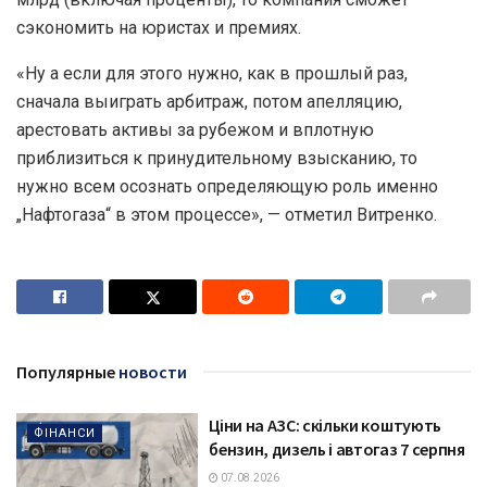
сэкономить на юристах и премиях.
«Ну а если для этого нужно, как в прошлый раз,
сначала выиграть арбитраж, потом апелляцию,
арестовать активы за рубежом и вплотную
приблизиться к принудительному взысканию, то
нужно всем осознать определяющую роль именно
„Нафтогаза“ в этом процессе», — отметил Витренко.
Популярные
новости
Ціни на АЗС: скільки коштують
ФІНАНСИ
бензин, дизель і автогаз 7 серпня
07.08.2026