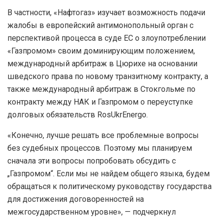
В частности, «Нафтогаз» изучает возможность подачи
жалобы в европейский антимонопольный орган с
перспективой процесса в суде ЕС о злоупотреблении
«Газпромом» своим доминирующим положением,
международный арбитраж в Цюрихе на основании
шведского права по новому транзитному контракту, а
также международный арбитраж в Стокгольме по
контракту между НАК и Газпромом о переуступке
долговых обязательств RosUkrEnergo.
«Конечно, лучше решать все проблемные вопросы
без судебных процессов. Поэтому мы планируем
сначала эти вопросы попробовать обсудить с
„Газпромом“. Если мы не найдем общего языка, будем
обращаться к политическому руководству государства
для достижения договоренностей на
межгосударственном уровне», — подчеркнул