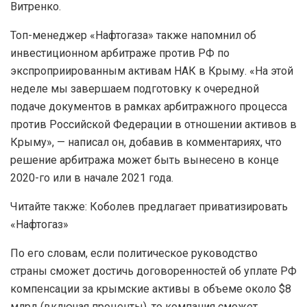
Витренко.
Топ-менеджер «Нафтогаза» также напомнил об
инвестиционном арбитраже против РФ по
экспроприированным активам НАК в Крыму. «На этой
неделе мы завершаем подготовку к очередной
подаче документов в рамках арбитражного процесса
против Российской Федерации в отношении активов в
Крыму», — написал он, добавив в комментариях, что
решение арбитража может быть вынесено в конце
2020-го или в начале 2021 года.
Читайте также: Коболев предлагает приватизировать
«Нафтогаз»
По его словам, если политическое руководство
страны сможет достичь договоренностей об уплате РФ
компенсации за крымские активы в объеме около $8
млрд (включая проценты), то компания сможет