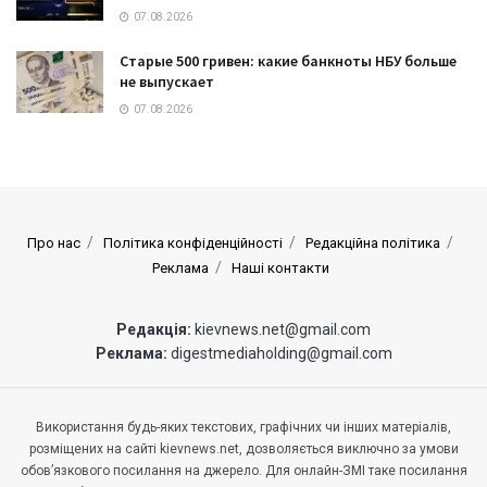
07.08.2026
Старые 500 гривен: какие банкноты НБУ больше
не выпускает
07.08.2026
Про нас
Політика конфіденційності
Редакційна політика
Реклама
Наші контакти
Редакція:
kievnews.net@gmail.com
Реклама:
digestmediaholding@gmail.com
Використання будь-яких текстових, графічних чи інших матеріалів,
розміщених на сайті kievnews.net, дозволяється виключно за умови
обов’язкового посилання на джерело. Для онлайн-ЗМІ таке посилання