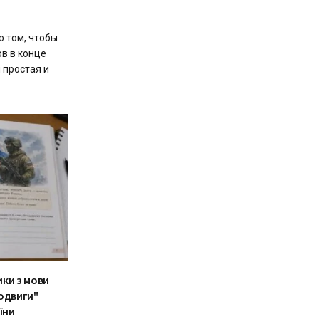
о том, чтобы
в в конце
 простая и
ики з мови
одвиги"
їни