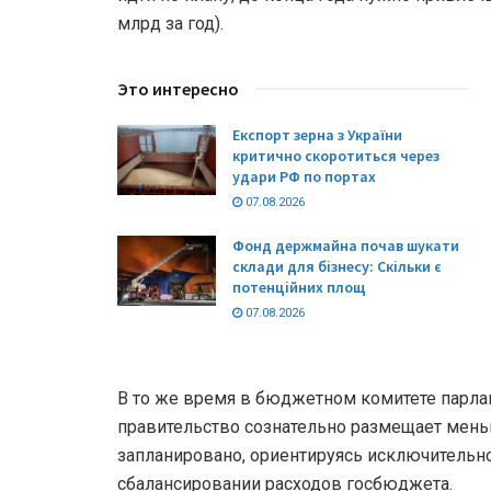
млрд за год).
Это интересно
Експорт зерна з України
критично скоротиться через
удари РФ по портах
07.08.2026
Фонд держмайна почав шукати
склади для бізнесу: Скільки є
потенційних площ
07.08.2026
В то же время в бюджетном комитете парлам
правительство сознательно размещает мень
запланировано, ориентируясь исключительн
сбалансировании расходов госбюджета.