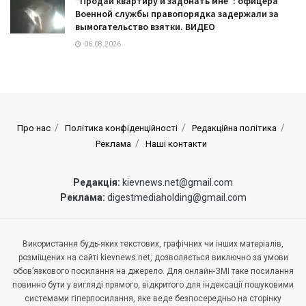
“Продай квартиру и задонать мне”: офицера
Военной службы правопорядка задержали за
вымогательство взятки. ВИДЕО
06.08.2026
Про нас
Політика конфіденційності
Редакційна політика
Реклама
Наші контакти
Редакція:
kievnews.net@gmail.com
Реклама:
digestmediaholding@gmail.com
Використання будь-яких текстових, графічних чи інших матеріалів,
розміщених на сайті kievnews.net, дозволяється виключно за умови
обов’язкового посилання на джерело. Для онлайн-ЗМІ таке посилання
повинно бути у вигляді прямого, відкритого для індексації пошуковими
системами гіперпосилання, яке веде безпосередньо на сторінку