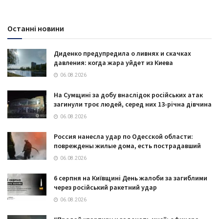
Останні новини
Диденко предупредила о ливнях и скачках
давления: когда жара уйдет из Киева
06.08.2026
На Сумщині за добу внаслідок російських атак
загинули троє людей, серед них 13-річна дівчина
06.08.2026
Россия нанесла удар по Одесской области:
повреждены жилые дома, есть пострадавший
06.08.2026
6 серпня на Київщині День жалоби за загиблими
через російський ракетний удар
06.08.2026