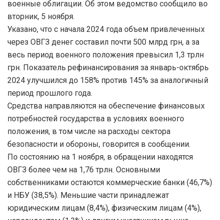
военные облигации. Об этом ведомство сообщило во
вторник, 5 ноября.
Указано, что с начала 2024 года объем привлеченных
через ОВГЗ денег составил почти 500 млрд грн, а за
весь период военного положения превысил 1,3 трлн
грн. Показатель рефинансирования за январь-октябрь
2024 улучшился до 158% против 145% за аналогичный
период прошлого года.
Средства направляются на обеспечение финансовых
потребностей государства в условиях военного
положения, в том числе на расходы сектора
безопасности и обороны, говорится в сообщении.
По состоянию на 1 ноября, в обращении находятся
ОВГЗ более чем на 1,76 трлн. Основными
собственниками остаются коммерческие банки (46,7%)
и НБУ (38,5%). Меньшие части принадлежат
юридическим лицам (8,4%), физическим лицам (4%),