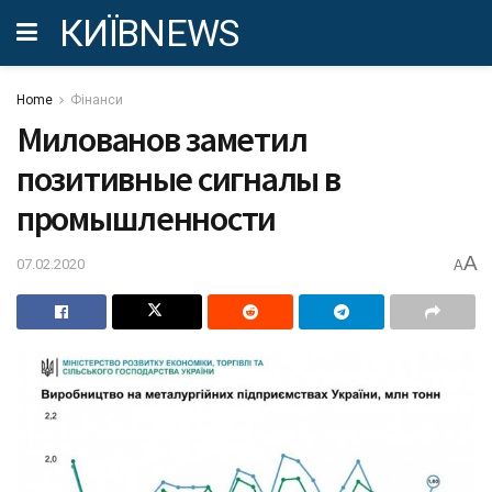
КИЇВNEWS
Home
Фінанси
Милованов заметил
позитивные сигналы в
промышленности
A
07.02.2020
A