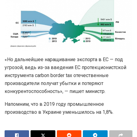
«Но дальнейшее наращивание экспорта в ЕС — под
угрозой, ведь из-за введения ЕС протекционистской
инструмента carbon border tax отечественные
производители получат убытки и потеряют
конкурентоспособность», — пишет министр.
Напомним, что в 2019 году промышленное
производство в Украине уменьшилось на 1,8%.