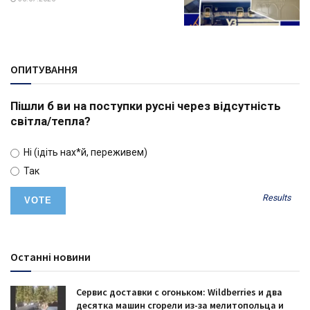
ОПИТУВАННЯ
Пішли б ви на поступки русні через відсутність
світла/тепла?
Ні (ідіть нах*й, переживем)
Так
Results
Останні новини
Сервис доставки с огоньком: Wildberries и два
десятка машин сгорели из-за мелитопольца и