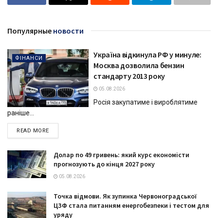
Популярные
новости
Україна відкинула РФ у минуле:
ФІНАНСИ
Москва дозволила бензин
стандарту 2013 року
05.08.2026
Росія закупатиме і вироблятиме
раніше...
DETAILS
READ MORE
Долар по 49 гривень: який курс економісти
прогнозують до кінця 2027 року
05.08.2026
Точка відмови. Як зупинка Червоноградської
ЦЗФ стала питанням енергобезпеки і тестом для
уряду