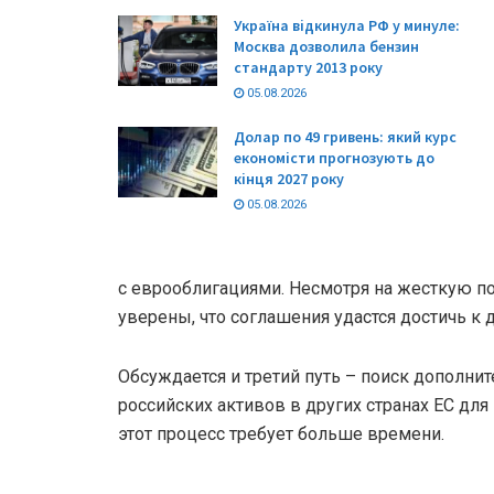
Україна відкинула РФ у минуле:
Москва дозволила бензин
стандарту 2013 року
05.08.2026
Долар по 49 гривень: який курс
економісти прогнозують до
кінця 2027 року
05.08.2026
с еврооблигациями. Несмотря на жесткую п
уверены, что соглашения удастся достичь к 
Обсуждается и третий путь – поиск дополни
российских активов в других странах ЕС дл
этот процесс требует больше времени.