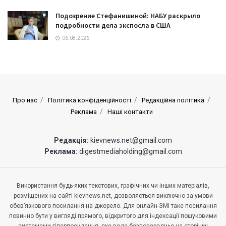
Подозрение Стефанишиной: НАБУ раскрыло
подробности дела экспосла в США
06.08.2026
Про нас
Політика конфіденційності
Редакційна політика
Реклама
Наші контакти
Редакція:
kievnews.net@gmail.com
Реклама:
digestmediaholding@gmail.com
Використання будь-яких текстових, графічних чи інших матеріалів,
розміщених на сайті kievnews.net, дозволяється виключно за умови
обов’язкового посилання на джерело. Для онлайн-ЗМІ таке посилання
повинно бути у вигляді прямого, відкритого для індексації пошуковими