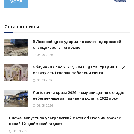
Results
Останні новини
В Лозовой дрон ударил по железнодорожной
станции, есть погибшие
06.08.2026
Яблучний Спас 2026 у Києві: дата, традиції, що
освячують і головні заборони свята
06.08.2026
Логістична криза 2026: чому знищення складів
небезпечніше за паливний колапс 2022 року
06.08.2026
Huawei випустила ультралегкий MatePad Pro: чим вражає
новий 12-дюймовий гаджет
06.08.2026