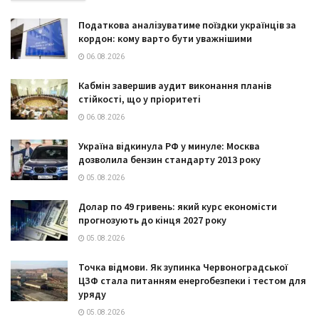
Податкова аналізуватиме поїздки українців за
кордон: кому варто бути уважнішими
06.08.2026
Кабмін завершив аудит виконання планів
стійкості, що у пріоритеті
06.08.2026
Україна відкинула РФ у минуле: Москва
дозволила бензин стандарту 2013 року
05.08.2026
Долар по 49 гривень: який курс економісти
прогнозують до кінця 2027 року
05.08.2026
Точка відмови. Як зупинка Червоноградської
ЦЗФ стала питанням енергобезпеки і тестом для
уряду
05.08.2026