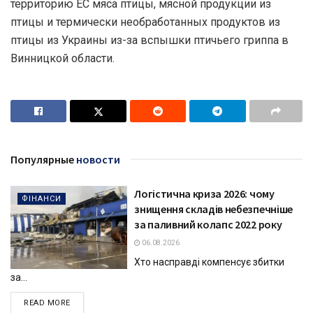
территорию ЕС мяса птицы, мясной продукции из
птицы и термически необработанных продуктов из
птицы из Украины из-за вспышки птичьего гриппа в
Винницкой области.
Популярные
новости
Логістична криза 2026: чому
ФІНАНСИ
знищення складів небезпечніше
за паливний колапс 2022 року
06.08.2026
Хто насправді компенсує збитки
за...
DETAILS
READ MORE