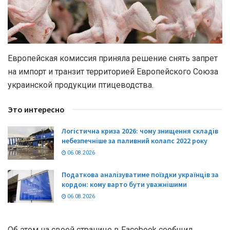
Европейская комиссия приняла решение снять запрет
на импорт и транзит территорией Европейского Союза
украинской продукции птицеводства.
Это интересно
Логістична криза 2026: чому знищення складів
небезпечніше за паливний колапс 2022 року
06.08.2026
Податкова аналізуватиме поїздки українців за
кордон: кому варто бути уважнішими
06.08.2026
Об этом на своей странице в Facebook сообщил