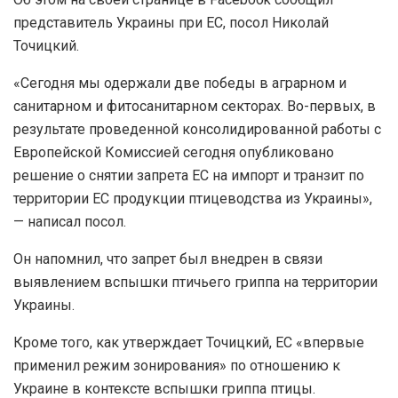
представитель Украины при ЕС, посол Николай
Точицкий.
«Сегодня мы одержали две победы в аграрном и
санитарном и фитосанитарном секторах. Во-первых, в
результате проведенной консолидированной работы с
Европейской Комиссией сегодня опубликовано
решение о снятии запрета ЕС на импорт и транзит по
территории ЕС продукции птицеводства из Украины»,
— написал посол.
Он напомнил, что запрет был внедрен в связи
выявлением вспышки птичьего гриппа на территории
Украины.
Кроме того, как утверждает Точицкий, ЕС «впервые
применил режим зонирования» по отношению к
Украине в контексте вспышки гриппа птицы.