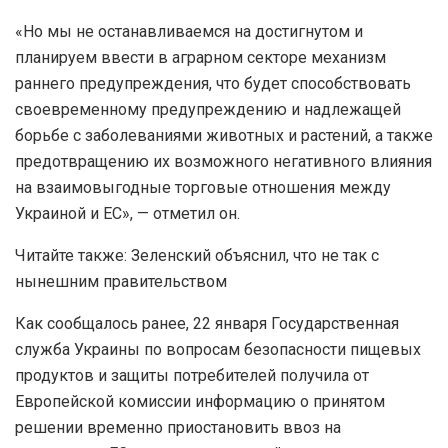
«Но мы не останавливаемся на достигнутом и
планируем ввести в аграрном секторе механизм
раннего предупреждения, что будет способствовать
своевременному предупреждению и надлежащей
борьбе с заболеваниями животных и растений, а также
предотвращению их возможного негативного влияния
на взаимовыгодные торговые отношения между
Украиной и ЕС», — отметил он.
Читайте также: Зеленский объяснил, что не так с
нынешним правительством
Как сообщалось ранее, 22 января Государственная
служба Украины по вопросам безопасности пищевых
продуктов и защиты потребителей получила от
Европейской комиссии информацию о принятом
решении временно приостановить ввоз на