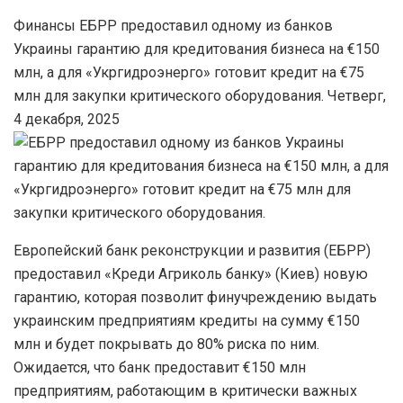
Финансы ЕБРР предоставил одному из банков
Украины гарантию для кредитования бизнеса на €150
млн, а для «Укргидроэнерго» готовит кредит на €75
млн для закупки критического оборудования. Четверг,
4 декабря, 2025
Европейский банк реконструкции и развития (ЕБРР)
предоставил «Креди Агриколь банку» (Киев) новую
гарантию, которая позволит финучреждению выдать
украинским предприятиям кредиты на сумму €150
млн и будет покрывать до 80% риска по ним.
Ожидается, что банк предоставит €150 млн
предприятиям, работающим в критически важных