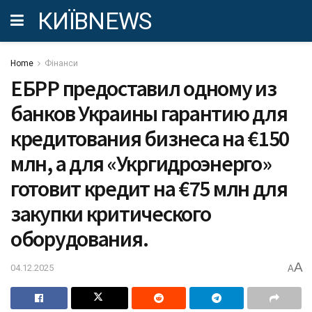
КИЇВNEWS
Home
Фінанси
ЕБРР предоставил одному из
банков Украины гарантию для
кредитования бизнеса на €150
млн, а для «Укргидроэнерго»
готовит кредит на €75 млн для
закупки критического
оборудования.
A
04.12.2025
A