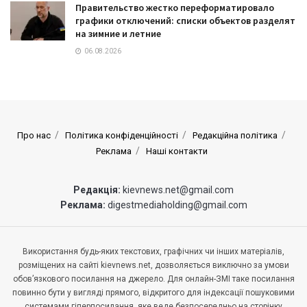
Правительство жестко переформатировало
графики отключений: списки объектов разделят
на зимние и летние
06.08.2026
Про нас
Політика конфіденційності
Редакційна політика
Реклама
Наші контакти
Редакція:
kievnews.net@gmail.com
Реклама:
digestmediaholding@gmail.com
Використання будь-яких текстових, графічних чи інших матеріалів,
розміщених на сайті kievnews.net, дозволяється виключно за умови
обов’язкового посилання на джерело. Для онлайн-ЗМІ таке посилання
повинно бути у вигляді прямого, відкритого для індексації пошуковими
системами гіперпосилання, яке веде безпосередньо на сторінку