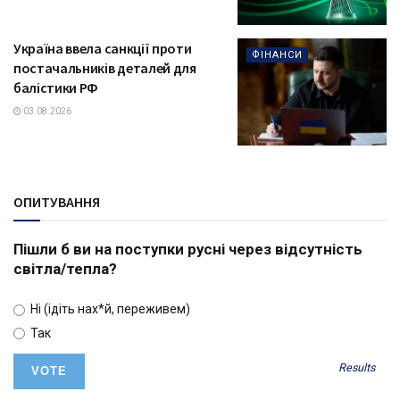
Україна ввела санкції проти
ФІНАНСИ
постачальників деталей для
балістики РФ
03.08.2026
ОПИТУВАННЯ
Пішли б ви на поступки русні через відсутність
світла/тепла?
Ні (ідіть нах*й, переживем)
Так
Results