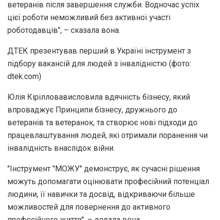
ветеранів після завершення служби. Водночас успіх
цієї роботи неможливий без активної участі
роботодавців", – сказала вона.
ДТЕК презентував перший в Україні інструмент з
підбору вакансій для людей з інвалідністю (фото:
dtek.com)
Юлія Кірілловависловила вдячність бізнесу, який
впроваджує Принципи бізнесу, дружнього до
ветеранів та ветеранок, та створює нові підходи до
працевлаштування людей, які отримали поранення чи
інвалідність внаслідок війни.
"Інструмент "МОЖУ" демонструє, як сучасні рішення
можуть допомагати оцінювати професійний потенціал
людини, її навички та досвід, відкриваючи більше
можливостей для повернення до активного
професійного життя", – додала вона.