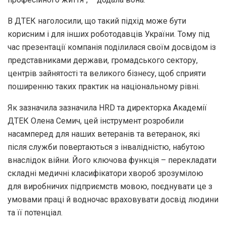
В ДТЕК наголосили, що такий підхід може бути
корисним і для інших роботодавців України. Тому під
час презентації компанія поділилася своїм досвідом із
представниками держави, громадського сектору,
центрів зайнятості та великого бізнесу, щоб сприяти
поширенню таких практик на національному рівні.
Як зазначила зазначила HRD та директорка Академії
ДТЕК Олена Семич, цей інструмент розробили
насамперед для наших ветеранів та ветеранок, які
після служби повертаються з інвалідністю, набутою
внаслідок війни. Його ключова функція – перекладати
складні медичні класифікатори хвороб зрозумілою
для виробничих підприємств мовою, поєднувати це з
умовами праці й водночас враховувати досвід людини
та її потенціал.