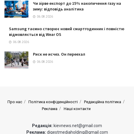
Чи зірве експорт до 15% накопичення газу на
зиму: відповідь аналітика
06.08.2026
Samsung таємно створює новий смартгодинник і повністю
відмовляється від Wear OS
06.08.2026
Риск не исчез. Он переехал
06.08.2026
Про нас
Політика конфіденційності
Редакційна політика
Реклама
Наші контакти
Редакція:
kievnews.net@gmail.com
Реклама:
digestmediaholding@gmail.com