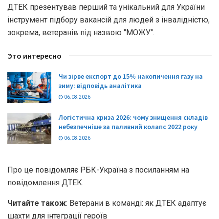
ДТЕК презентував перший та унікальний для України
інструмент підбору вакансій для людей з інвалідністю,
зокрема, ветеранів під назвою "МОЖУ".
Это интересно
Чи зірве експорт до 15% накопичення газу на
зиму: відповідь аналітика
06.08.2026
Логістична криза 2026: чому знищення складів
небезпечніше за паливний колапс 2022 року
06.08.2026
Про це повідомляє РБК-Україна з посиланням на
повідомлення ДТЕК.
Читайте також
: Ветерани в команді: як ДТЕК адаптує
шахти для інтеграції героїв