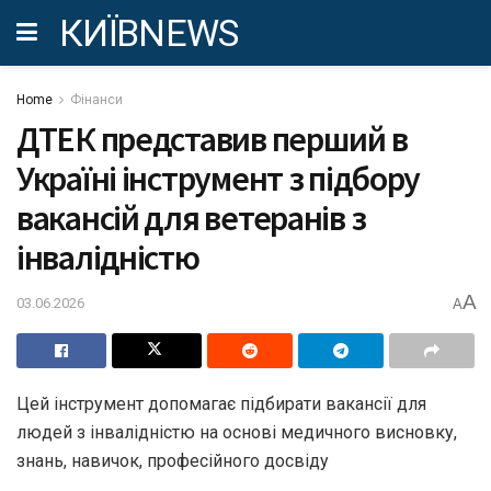
КИЇВNEWS
Home
Фінанси
ДТЕК представив перший в
Україні інструмент з підбору
вакансій для ветеранів з
інвалідністю
A
03.06.2026
A
Цей інструмент допомагає підбирати вакансії для
людей з інвалідністю на основі медичного висновку,
знань, навичок, професійного досвіду