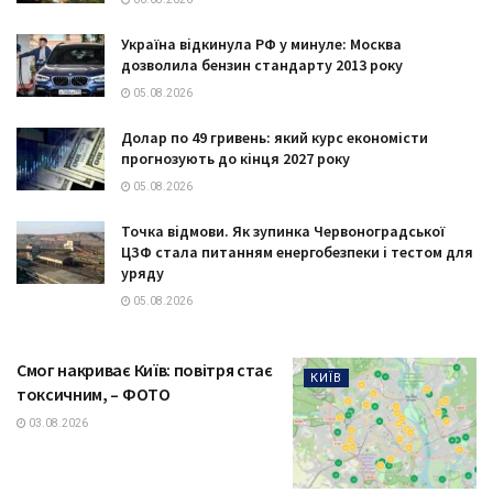
Україна відкинула РФ у минуле: Москва
дозволила бензин стандарту 2013 року
05.08.2026
Долар по 49 гривень: який курс економісти
прогнозують до кінця 2027 року
05.08.2026
Точка відмови. Як зупинка Червоноградської
ЦЗФ стала питанням енергобезпеки і тестом для
уряду
05.08.2026
Смог накриває Київ: повітря стає
КИЇВ
токсичним, – ФОТО
03.08.2026