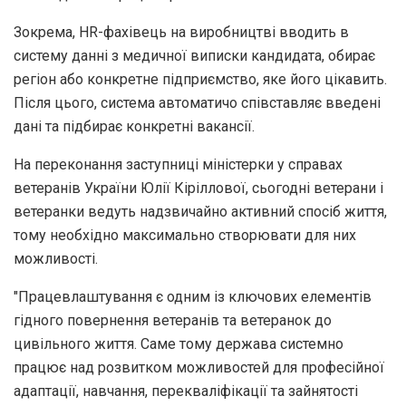
Зокрема, HR-фахівець на виробництві вводить в
систему данні з медичної виписки кандидата, обирає
регіон або конкретне підприємство, яке його цікавить.
Після цього, система автоматичо співставляє введені
дані та підбирає конкретні вакансії.
На переконання заступниці міністерки у справах
ветеранів України Юлії Кіріллової, сьогодні ветерани і
ветеранки ведуть надзвичайно активний спосіб життя,
тому необхідно максимально створювати для них
можливості.
"Працевлаштування є одним із ключових елементів
гідного повернення ветеранів та ветеранок до
цивільного життя. Саме тому держава системно
працює над розвитком можливостей для професійної
адаптації, навчання, перекваліфікації та зайнятості