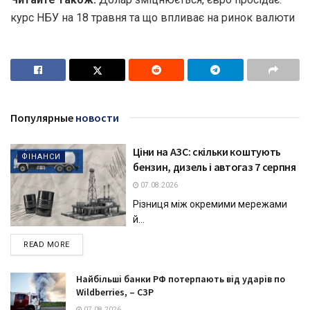
курс НБУ на 18 травня та що впливає на ринок валюти
Популярные
новости
Ціни на АЗС: скільки коштують
ФІНАНСИ
бензин, дизель і автогаз 7 серпня
07.08.2026
Різниця між окремими мережами
й...
DETAILS
READ MORE
Найбільші банки РФ потерпають від ударів по
Wildberries, – СЗР
07.08.2026