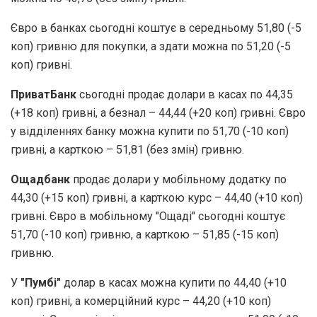
Євро в банках сьогодні коштує в середньому 51,80 (-5
коп) гривню для покупки, а здати можна по 51,20 (-5
коп) гривні.
ПриватБанк
сьогодні продає долари в касах по 44,35
(+18 коп) гривні, а безнал – 44,44 (+20 коп) гривні. Євро
у відділеннях банку можна купити по 51,70 (-10 коп)
гривні, а карткою – 51,81 (без змін) гривню.
Ощадбанк
продає долари у мобільному додатку по
44,30 (+15 коп) гривні, а карткою курс – 44,40 (+10 коп)
гривні. Євро в мобільному "Ощаді" сьогодні коштує
51,70 (-10 коп) гривню, а карткою – 51,85 (-15 коп)
гривню.
У
"Пумбі"
долар в касах можна купити по 44,40 (+10
коп) гривні, а комерційний курс – 44,20 (+10 коп)