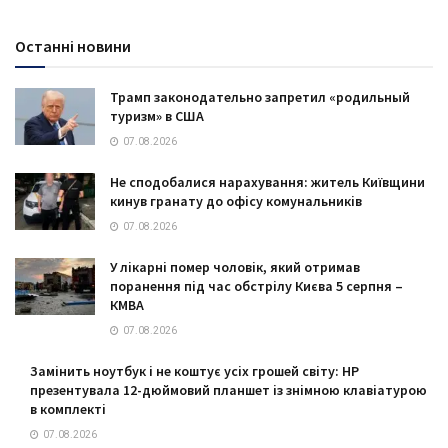
Останні новини
Трамп законодательно запретил «родильный
туризм» в США
07.08.2026
Не сподобалися нарахування: житель Київщини
кинув гранату до офісу комунальників
07.08.2026
У лікарні помер чоловік, який отримав
поранення під час обстрілу Києва 5 серпня –
КМВА
07.08.2026
Замінить ноутбук і не коштує усіх грошей світу: HP
презентувала 12-дюймовий планшет із знімною клавіатурою
в комплекті
07.08.2026