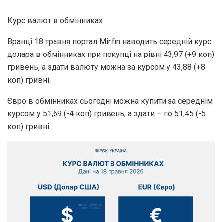
Курс валют в обмінниках
Вранці 18 травня портал Minfin наводить середній курс
долара в обмінниках при покупці на рівні 43,97 (+9 коп)
гривень, а здати валюту можна за курсом у 43,88 (+8
коп) гривні.
Євро в обмінниках сьогодні можна купити за середнім
курсом у 51,69 (-4 коп) гривень, а здати – по 51,45 (-5
коп) гривні.