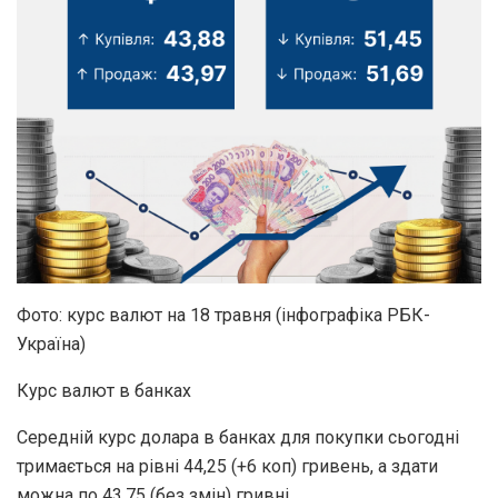
Фото: курс валют на 18 травня (інфографіка РБК-
Україна)
Курс валют в банках
Середній курс долара в банках для покупки сьогодні
тримається на рівні 44,25 (+6 коп) гривень, а здати
можна по 43,75 (без змін) гривні.