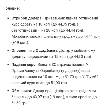
Головне:
Стрибок долара:
ПриватБанк підняв готівковий
курс одразу на 18 коп. (до 44,35 грн), а
безготівковий – на 20 коп. (до 44,44 грн).
Monobank також підняв ціну продажу до 44,41 грн
(+19 коп.).
Оновлення в Ощадбанку:
Долар у мобільному
додатку подорожчав на 15 коп. (до 44,30 грн).
Падіння євро:
Валюта ЄС втрачає позиції. У
ПриватБанку та Ощадбанку (у додатку) євро
подешевшало на 10 коп. – до 51,70 грн. У "Пумбі"
касовий курс впав до 51,90 грн.
Обмінники:
Долар вранці підтягнувся слідом за
банками до 43,97 грн (+9 коп.), а євро просіло до
51,69 грн.