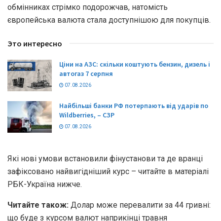
обмінниках стрімко подорожчав, натомість
європейська валюта стала доступнішою для покупців.
Это интересно
Ціни на АЗС: скільки коштують бензин, дизель і
автогаз 7 серпня
07.08.2026
Найбільші банки РФ потерпають від ударів по
Wildberries, – СЗР
07.08.2026
Які нові умови встановили фінустанови та де вранці
зафіксовано найвигідніший курс – читайте в матеріалі
РБК-Україна нижче.
Читайте також:
Долар може перевалити за 44 гривні:
що буде з курсом валют наприкінці травня