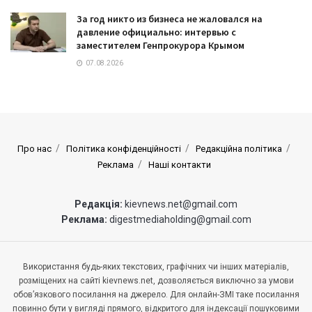
За год никто из бизнеса не жаловался на
давление официально: интервью с
заместителем Генпрокурора Крымом
07.08.2026
Про нас
Політика конфіденційності
Редакційна політика
Реклама
Наші контакти
Редакція:
kievnews.net@gmail.com
Реклама:
digestmediaholding@gmail.com
Використання будь-яких текстових, графічних чи інших матеріалів,
розміщених на сайті kievnews.net, дозволяється виключно за умови
обов’язкового посилання на джерело. Для онлайн-ЗМІ таке посилання
повинно бути у вигляді прямого, відкритого для індексації пошуковими