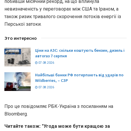
побивши місячний рекорд, на що вплинула
невизначеність у переговорах між США та Іраном, а
також ризик тривалого скорочення потоків енергії із
Перської затоки.
Это интересно
Ціни на АЗС: скільки коштують бензин, дизель і
автогаз 7 серпня
07.08.2026
Найбільші банки РФ потерпають від ударів по
Wildberries, – СЗР
07.08.2026
Про це повідомляє РБК-Україна з посиланням на
Bloomberg.
Читайте також: "Угода може бути кращою за