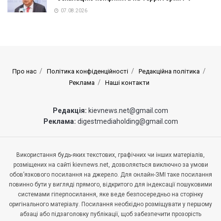
07.08.2026
Про нас
Політика конфіденційності
Редакційна політика
Реклама
Наші контакти
Редакція:
kievnews.net@gmail.com
Реклама:
digestmediaholding@gmail.com
Використання будь-яких текстових, графічних чи інших матеріалів,
розміщених на сайті kievnews.net, дозволяється виключно за умови
обов’язкового посилання на джерело. Для онлайн-ЗМІ таке посилання
повинно бути у вигляді прямого, відкритого для індексації пошуковими
системами гіперпосилання, яке веде безпосередньо на сторінку
оригінального матеріалу. Посилання необхідно розміщувати у першому
абзаці або підзаголовку публікації, щоб забезпечити прозорість