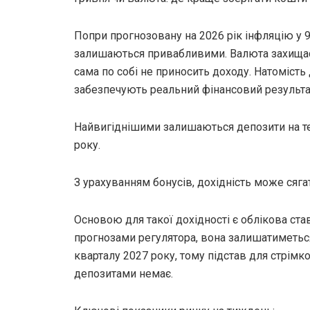
Попри прогнозовану на 2026 рік інфляцію у 9
залишаються привабливими. Валюта захищає 
сама по собі не приносить доходу. Натоміст
забезпечують реальний фінансовий результа
Найвигіднішими залишаються депозити на тер
року.
З урахуванням бонусів, дохідність може сягат
Основою для такої дохідності є облікова став
прогнозами регулятора, вона залишатиметься
кварталу 2027 року, тому підстав для стрімко
депозитами немає.