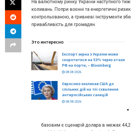
На валютному ринку України наступного тижн
коливань. Попри воєнні та енергетичні ризик
контрольованою, а гривневі інструменти збе
привабливість для громадян.
Это интересно
Експорт зерна з України може
скоротитися на 53% через атаки
РФ на порти, – Bloomberg
08.08.2026
Євросоюз закликав США до
спільних дій на тлі схвалення
антиросійських санкцій
08.08.2026
базовим є сценарій долара в межах 44,2