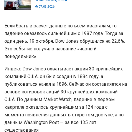
07.08.2026
Если брать в расчет данные по всем кварталам, то
падение оказалось сильнейшим с 1987 года. Тогда за
один день, 19 октября, Dow Jones обрушился на 22,6%.
Это событие получило название «черный
понедельник».
Индекс Dow Jones охватывает акции 30 крупнейших
компаний США, он был создан в 1884 году, а
публиковаться начал в 1896. Сейчас он составляется на
основе котировок акций 30 крупнейших компаний
США. По данным Market Watch, падение в первом
квартале оказалось крупнейшим за 124 года с
момента появления данных в открытом доступе, а по
данным Washington Post — за все 135 лет
существования.