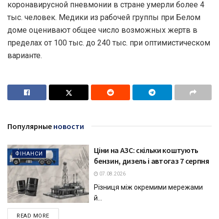
коронавирусной пневмонии в стране умерли более 4
тыс. человек. Медики из рабочей группы при Белом
доме оценивают общее число возможных жертв в
пределах от 100 тыс. до 240 тыс. при оптимистическом
варианте.
Популярные
новости
Ціни на АЗС: скільки коштують
ФІНАНСИ
бензин, дизель і автогаз 7 серпня
07.08.2026
Різниця між окремими мережами
й...
DETAILS
READ MORE