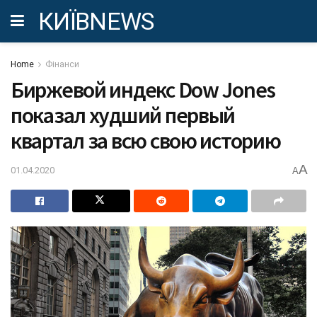
КИЇВNEWS
Home
Фінанси
Биржевой индекс Dow Jones
показал худший первый
квартал за всю свою историю
A
01.04.2020
A