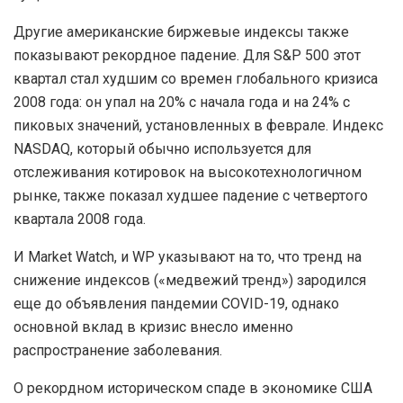
Другие американские биржевые индексы также
показывают рекордное падение. Для S&P 500 этот
квартал стал худшим со времен глобального кризиса
2008 года: он упал на 20% с начала года и на 24% с
пиковых значений, установленных в феврале. Индекс
NASDAQ, который обычно используется для
отслеживания котировок на высокотехнологичном
рынке, также показал худшее падение с четвертого
квартала 2008 года.
И Market Watch, и WP указывают на то, что тренд на
снижение индексов («медвежий тренд») зародился
еще до объявления пандемии COVID-19, однако
основной вклад в кризис внесло именно
распространение заболевания.
О рекордном историческом спаде в экономике США