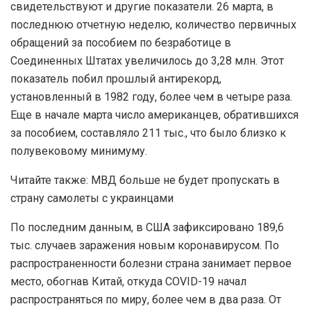
свидетельствуют и другие показатели. 26 марта, в
последнюю отчетную неделю, количество первичных
обращений за пособием по безработице в
Соединенных Штатах увеличилось до 3,28 млн. Этот
показатель побил прошлый антирекорд,
установленный в 1982 году, более чем в четыре раза.
Еще в начале марта число американцев, обратившихся
за пособием, составляло 211 тыс., что было близко к
полувековому минимуму.
Читайте также: МВД больше не будет пропускать в
страну самолеты с украинцами
По последним данным, в США зафиксировано 189,6
тыс. случаев заражения новым коронавирусом. По
распространенности болезни страна занимает первое
место, обогнав Китай, откуда COVID-19 начал
распространяться по миру, более чем в два раза. От