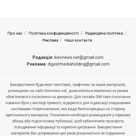
Про нас
Політика конфіденційності
Редакційна політика
Реклама
Наші контакти
Редакція:
kievnews.net@gmail.com
Реклама:
digestmediaholding@gmail.com
Використання будь-яких текстових, графічних чи інших матеріалів,
розміщених на сайті kievnews.net, дозволяється виключно за умови
обов’язкового посилання на джерело. Для онлайн-ЗМІ таке посилання
повинно бути у вигляді прямого, відкритого для індексації пошуковими
системами гіперпосилання, яке веде безпосередньо на сторінку
оригінального матеріалу. Посилання необхідно розміщувати у першому
абзаці або підзаголовку публікації, щоб забезпечити прозорість
походження інформації та коректне цитування. Використання
матеріалів без дотримання цих умов розцінюється як порушення