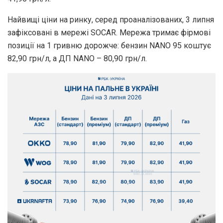
Найвищі ціни на ринку, серед проаналізованих, 3 липня
зафіксовані в мережі SOCAR. Мережа тримає фірмові
позиції на 1 гривню дорожче: бензин NANO 95 коштує
82,90 грн/л, а ДП NANO – 80,90 грн/л.