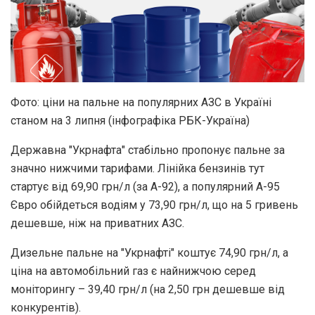
Фото: ціни на пальне на популярних АЗС в Україні
станом на 3 липня (інфографіка РБК-Україна)
Державна "Укрнафта" стабільно пропонує пальне за
значно нижчими тарифами. Лінійка бензинів тут
стартує від 69,90 грн/л (за А-92), а популярний А-95
Євро обійдеться водіям у 73,90 грн/л, що на 5 гривень
дешевше, ніж на приватних АЗС.
Дизельне пальне на "Укрнафті" коштує 74,90 грн/л, а
ціна на автомобільний газ є найнижчою серед
моніторингу – 39,40 грн/л (на 2,50 грн дешевше від
конкурентів).