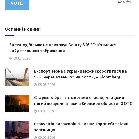
Results
Останні новини
Samsung більше не приховує Galaxy S26 FE: з’явилися
найдетальніші зображення
08.08.2026
Експорт зерна з України може скоротитися на
53% через атаки РФ на порти, – Bloomberg
08.08.2026
Старшего брата с ожогами спасли, младший
погиб во время атаки в Киевской области. ФОТО
08.08.2026
Евакуація пасажирів із Києва: ворог обстріляв
залізницю
08.08.2026