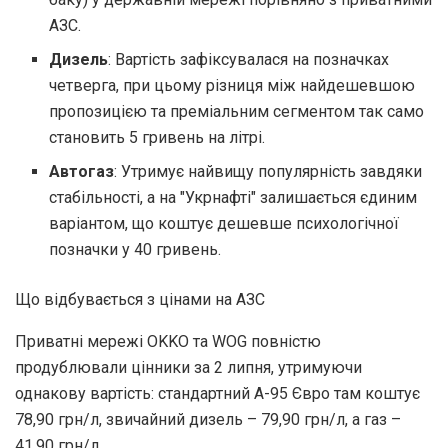
АЗС.
Дизель
: Вартість зафіксувалася на позначках
четверга, при цьому різниця між найдешевшою
пропозицією та преміальним сегментом так само
становить 5 гривень на літрі.
Автогаз
: Утримує найвищу популярність завдяки
стабільності, а на "Укрнафті" залишається єдиним
варіантом, що коштує дешевше психологічної
позначки у 40 гривень.
Що відбувається з цінами на АЗС
Приватні мережі OKKO та WOG повністю
продублювали цінники за 2 липня, утримуючи
однакову вартість: стандартний А-95 Євро там коштує
78,90 грн/л, звичайний дизель – 79,90 грн/л, а газ –
41,90 грн/л.