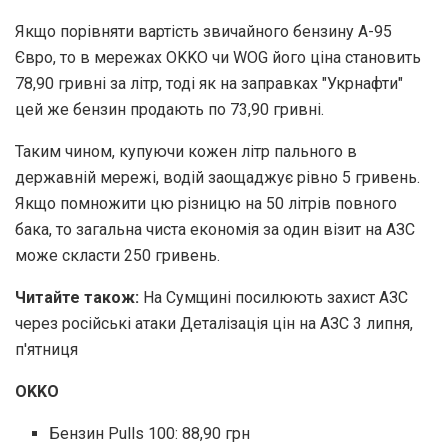
Якщо порівняти вартість звичайного бензину А-95
Євро, то в мережах OKKO чи WOG його ціна становить
78,90 гривні за літр, тоді як на заправках "Укрнафти"
цей же бензин продають по 73,90 гривні.
Таким чином, купуючи кожен літр пального в
державній мережі, водій заощаджує рівно 5 гривень.
Якщо помножити цю різницю на 50 літрів повного
бака, то загальна чиста економія за один візит на АЗС
може скласти 250 гривень.
Читайте також:
На Сумщині посилюють захист АЗС
через російські атаки Деталізація цін на АЗС 3 липня,
п'ятниця
OKKO
Бензин Pulls 100: 88,90 грн