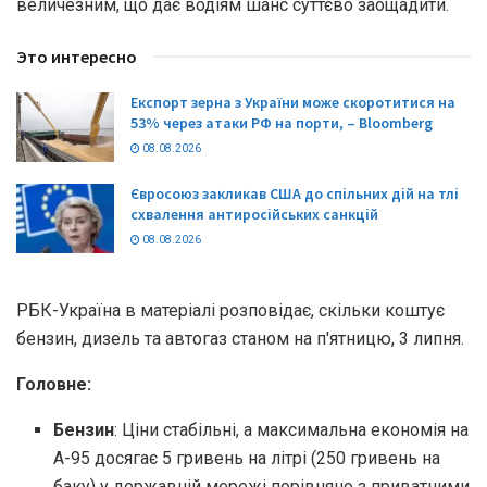
величезним, що дає водіям шанс суттєво заощадити.
Это интересно
Експорт зерна з України може скоротитися на
53% через атаки РФ на порти, – Bloomberg
08.08.2026
Євросоюз закликав США до спільних дій на тлі
схвалення антиросійських санкцій
08.08.2026
РБК-Україна в матеріалі розповідає, скільки коштує
бензин, дизель та автогаз станом на п'ятницю, 3 липня.
Головне:
Бензин
: Ціни стабільні, а максимальна економія на
А-95 досягає 5 гривень на літрі (250 гривень на
баку) у державній мережі порівняно з приватними