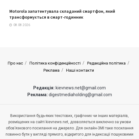
Motorola запатентувала складаний смартфон, який
трансформується в смарт-годинник
08.08.2026
Про нас
Політика конфіденційності
Редакційна політика
Реклама
Наші контакти
Редакція:
kievnews.net@gmail.com
Реклама:
digestmediaholding@gmail.com
Використання будь-яких текстових, графічних чи інших матеріалів,
розміщених на сайті kievnews.net, дозволяється виключно за умови
обов’язкового посилання на джерело. Для онлайн-ЗМІ таке посилання
повинно бути у вигляді прямого, відкритого для індексації пошуковими