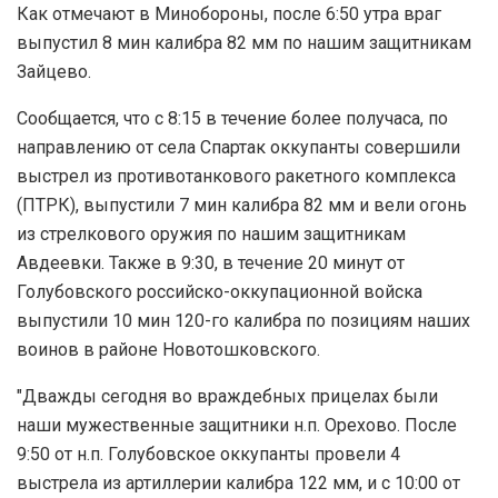
Как отмечают в Минобороны, после 6:50 утра враг
выпустил 8 мин калибра 82 мм по нашим защитникам
Зайцево.
Сообщается, что с 8:15 в течение более получаса, по
направлению от села Спартак оккупанты совершили
выстрел из противотанкового ракетного комплекса
(ПТРК), выпустили 7 мин калибра 82 мм и вели огонь
из стрелкового оружия по нашим защитникам
Авдеевки. Также в 9:30, в течение 20 минут от
Голубовского российско-оккупационной войска
выпустили 10 мин 120-го калибра по позициям наших
воинов в районе Новотошковского.
"Дважды сегодня во враждебных прицелах были
наши мужественные защитники н.п. Орехово. После
9:50 от н.п. Голубовское оккупанты провели 4
выстрела из артиллерии калибра 122 мм, и с 10:00 от