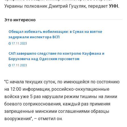
Украины полковник Дмитрий Гуцуляк, передает
УНН.
Это интересно
Обещал избежать мобилизации: в Сумах на взятке
задержали инспектора ВСП
17.11.2023
САП завершило следствие по контролю Кауфмана и
Боруховича над Одесским горсоветом
17.11.2023
"С начала текущих суток, по имеющейся по состоянию
на 12:00 информации, российско-оккупационные
войска уже 5 раз нарушали режим тишины на линии
боевого соприкосновения, каждый раз применяя
запрещенные минскими соглашениями образцы
вооружения", – отметил он.