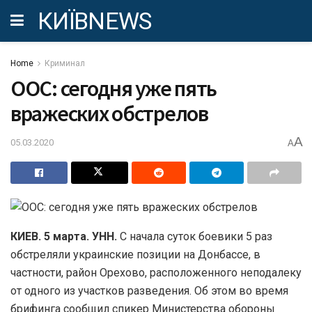
КИЇВNEWS
Home
Криминал
ООС: сегодня уже пять
вражеских обстрелов
A
05.03.2020
A
КИЕВ. 5 марта. УНН.
С начала суток боевики 5 раз
обстреляли украинские позиции на Донбассе, в
частности, район Орехово, расположенного неподалеку
от одного из участков разведения. Об этом во время
брифинга сообщил спикер Министерства обороны