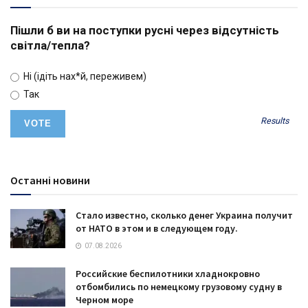
Пішли б ви на поступки русні через відсутність
світла/тепла?
Ні (ідіть нах*й, переживем)
Так
Results
Останні новини
Стало известно, сколько денег Украина получит
от НАТО в этом и в следующем году.
07.08.2026
Российские беспилотники хладнокровно
отбомбились по немецкому грузовому судну в
Черном море