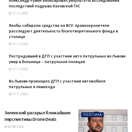
Александр Рувин анонсировал результаты исследования
последствий подрыва Каховской ГЭС
17.11.2023
Якобы собирали средства на ВСУ: правоохранители
расследуют деятельность благотворительного фонда в
столице
17.11.2023
Пострадавший в ДТП с участием авто патрульных во Львове
умер в больнице – патрульная полиция
17.11.2023
Во Львове произошло ДТП с участием автомобиля
патрульных и пешехода
17.11.2023
Зеленский раскрыл ближайшие
ПОЛІТИКА
перспективы Drone Deals
03.08.2026