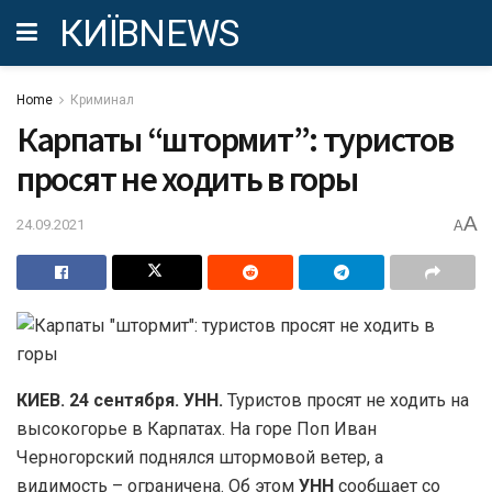
КИЇВNEWS
Home
Криминал
Карпаты “штормит”: туристов
просят не ходить в горы
A
24.09.2021
A
КИЕВ. 24 сентября. УНН.
Туристов просят не ходить на
высокогорье в Карпатах. На горе Поп Иван
Черногорский поднялся штормовой ветер, а
видимость – ограничена. Об этом
УНН
сообщает со