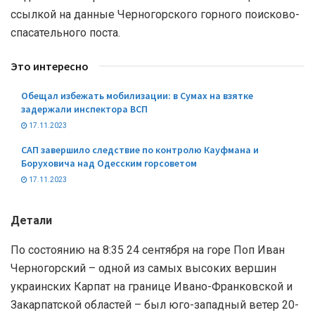
ссылкой на данные Черногорского горного поисково-
спасательного поста.
Это интересно
Обещал избежать мобилизации: в Сумах на взятке
задержали инспектора ВСП
17.11.2023
САП завершило следствие по контролю Кауфмана и
Боруховича над Одесским горсоветом
17.11.2023
Детали
По состоянию на 8:35 24 сентября на горе Поп Иван
Черногорский – одной из самых высоких вершин
украинских Карпат на границе Ивано-Франковской и
Закарпатской областей – был юго-западный ветер 20-