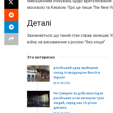
зменшенням очікувань щодо врегулювання 
москвою та Києвом. Про це пише The New Yo
Деталі
Зазначається, що такий стан справ залишає У
війну на виснаження з росією "без кінця".
Это интересно
російський удар зруйнував
склад із продукцією Bosch в
Україні
06.08.2026
На Сумщині за добу внаслідок
російських атак загинули троє
людей, серед них 13-річна
дівчина