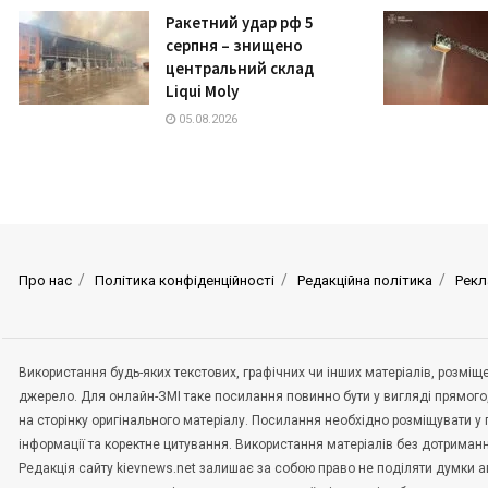
Ракетний удар рф 5
серпня – знищено
центральний склад
Liqui Moly
05.08.2026
Про нас
Політика конфіденційності
Редакційна політика
Рекл
Використання будь-яких текстових, графічних чи інших матеріалів, розмі
джерело. Для онлайн-ЗМІ таке посилання повинно бути у вигляді прямого
на сторінку оригінального матеріалу. Посилання необхідно розміщувати у
інформації та коректне цитування. Використання матеріалів без дотриман
Редакція сайту kievnews.net залишає за собою право не поділяти думки авт