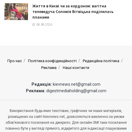
Життя в Києві чи за кордоном: вагітна
телеведуча Соломія Вітвіцька поділилась
планами
08.08.2026
Про нас
Політика конфіденційності
Редакційна політика
Реклама
Наші контакти
Редакція:
kievnews.net@gmail.com
Реклама:
digestmediaholding@gmail.com
Використання будь-яких текстових, графічних чи інших матеріалів,
розміщених на сайті kievnews.net, дозволяється виключно за умови
обов’язкового посилання на джерело. Для онлайн-ЗМІ таке посилання
повинно бути у вигляді прямого, відкритого для індексації пошуковими