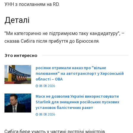
УНН з посиланням на RD.
Деталі
"Ми категорично не підтримуємо таку кандидатуру", –
сказав Сибіга після прибуття до Брюсселя.
Это интересно
росіяни отримали наказ про "вільне
полювання" на автотранспорт у Херсонській
області – ОВА
08.08.2026
Маск не дозволив Україні використовувати
Starlink для знищення російських пускових
установок балістичних ракет
08.08.2026
Сибіга бере участь у частині зустрічі міністрів