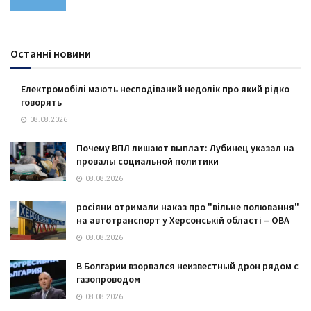
Останні новини
Електромобілі мають несподіваний недолік про який рідко
говорять
08.08.2026
Почему ВПЛ лишают выплат: Лубинец указал на
провалы социальной политики
08.08.2026
росіяни отримали наказ про "вільне полювання"
на автотранспорт у Херсонській області – ОВА
08.08.2026
В Болгарии взорвался неизвестный дрон рядом с
газопроводом
08.08.2026