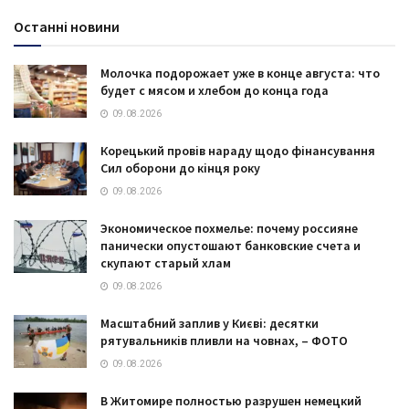
Останні новини
Молочка подорожает уже в конце августа: что
будет с мясом и хлебом до конца года
09.08.2026
Корецький провів нараду щодо фінансування
Сил оборони до кінця року
09.08.2026
Экономическое похмелье: почему россияне
панически опустошают банковские счета и
скупают старый хлам
09.08.2026
Масштабний заплив у Києві: десятки
рятувальників пливли на човнах, – ФОТО
09.08.2026
В Житомире полностью разрушен немецкий