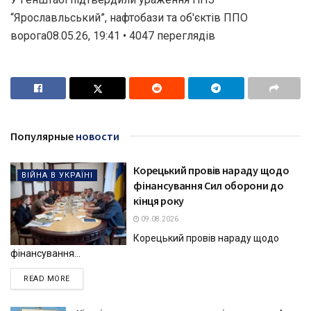
“Ярославльський”, нафтобази та об'єктів ППО
ворога08.05.26, 19:41 • 4047 переглядiв
Популярные
новости
Корецький провів нараду щодо
ВІЙНА В УКРАЇНІ
фінансування Сил оборони до
кінця року
09.08.2026
Корецький провів нараду щодо
фінансування...
DETAILS
READ MORE