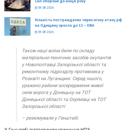
Сил оборони до кінця року
09.08.2026
Кількість постраждалих через нічну атаку рф
на Одещину зросла до 12 – ОВА
09.08.2026
Також наші воїни били по складу
матеріально-технічних засобів окупантів
у Новополтавці Запорізької області та
ремонтному підрозділу противника у
Розквіті на Луганщині. Серед іншого,
уражено райони зосередження живої
сили ворога у Донецьку на ТОТ
Донецької області та Охрімівці на ТОТ
Запорізької області
– резюмували у Генштабі.
У Генштабі підтвердили ураження НПЗ