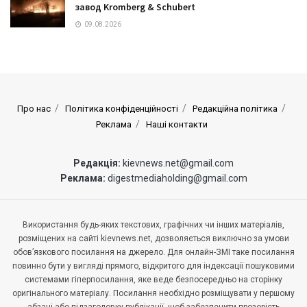
завод Kromberg & Schubert
09.08.2026
Про нас
Політика конфіденційності
Редакційна політика
Реклама
Наші контакти
Редакція:
kievnews.net@gmail.com
Реклама:
digestmediaholding@gmail.com
Використання будь-яких текстових, графічних чи інших матеріалів,
розміщених на сайті kievnews.net, дозволяється виключно за умови
обов’язкового посилання на джерело. Для онлайн-ЗМІ таке посилання
повинно бути у вигляді прямого, відкритого для індексації пошуковими
системами гіперпосилання, яке веде безпосередньо на сторінку
оригінального матеріалу. Посилання необхідно розміщувати у першому