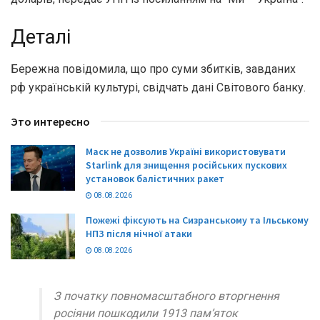
Деталі
Бережна повідомила, що про суми збитків, завданих
рф українській культурі, свідчать дані Світового банку.
Это интересно
Маск не дозволив Україні використовувати
Starlink для знищення російських пускових
установок балістичних ракет
08.08.2026
Пожежі фіксують на Сизранському та Ільському
НПЗ після нічної атаки
08.08.2026
З початку повномасштабного вторгнення
росіяни пошкодили 1913 памʼяток