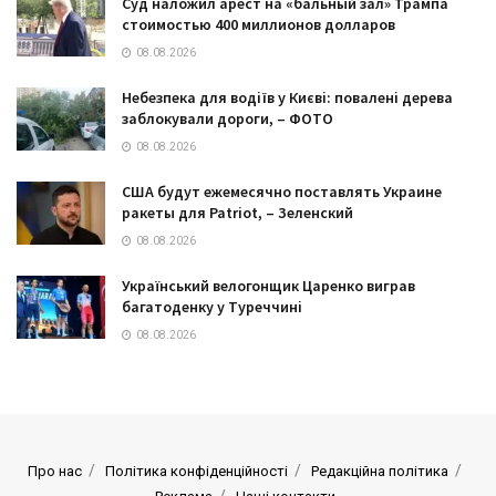
Суд наложил арест на «бальный зал» Трампа
стоимостью 400 миллионов долларов
08.08.2026
Небезпека для водіїв у Києві: повалені дерева
заблокували дороги, – ФОТО
08.08.2026
США будут ежемесячно поставлять Украине
ракеты для Patriot, – Зеленский
08.08.2026
Український велогонщик Царенко виграв
багатоденку у Туреччині
08.08.2026
Про нас
Політика конфіденційності
Редакційна політика