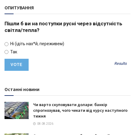
ОПИТУВАННЯ
Пішли б ви на поступки русні через відсутність
світла/тепла?
Ні (ідіть нах*й, переживем)
Так
Results
Останні новини
Чи варто скуповувати долари: банкір
спрогнозував, чого чекати від курсу наступного
тижня
08.08.2026