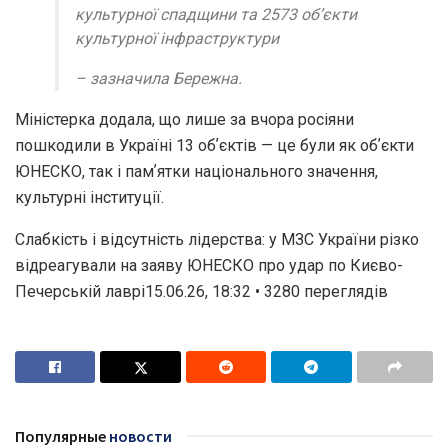
культурної спадщини та 2573 обʼєкти
культурної інфраструктури
– зазначила Бережна.
Міністерка додала, що лише за вчора росіяни
пошкодили в Україні 13 обʼєктів — це були як обʼєкти
ЮНЕСКО, так і памʼятки національного значення,
культурні інституції.
Слабкість і відсутність лідерства: у МЗС України різко
відреагували на заяву ЮНЕСКО про удар по Києво-
Печерській лаврі15.06.26, 18:32 • 3280 переглядiв
Популярные
новости