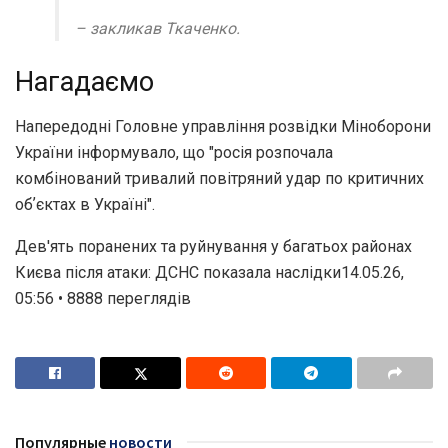
– закликав Ткаченко.
Нагадаємо
Напередодні Головне управління розвідки Міноборони
України інформувало, що "росія розпочала
комбінований тривалий повітряний удар по критичних
обʼєктах в Україні".
Дев'ять поранених та руйнування у багатьох районах
Києва після атаки: ДСНС показала наслідки14.05.26,
05:56 • 8888 переглядiв
Популярные
новости