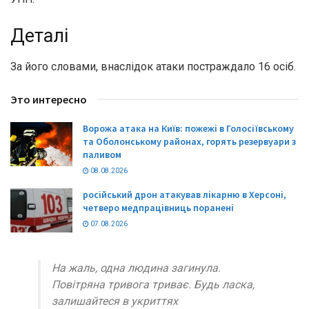
Деталі
За його словами, внаслідок атаки постраждало 16 осіб.
Это интересно
Ворожа атака на Київ: пожежі в Голосіївському
та Оболонському районах, горять резервуари з
паливом
08.08.2026
російський дрон атакував лікарню в Херсоні,
четверо медпрацівниць поранені
07.08.2026
На жаль, одна людина загинула.
Повітряна тривога триває. Будь ласка,
залишайтеся в укриттях