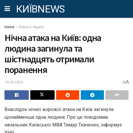
КИЇВNEWS
Home
Війна в Україні
Нічна атака на Київ: одна
людина загинула та
шістнадцять отримали
поранення
A
14.05.2026
A
Внаслідок нічної ворожої атаки на Київ загинула
щонайменше одна людина. Про це повідомив
начальник Київської МВА Тимур Ткаченко, інформує
УНН.