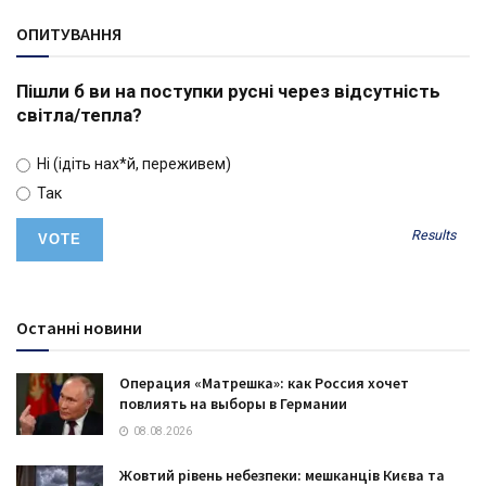
ОПИТУВАННЯ
Пішли б ви на поступки русні через відсутність
світла/тепла?
Ні (ідіть нах*й, переживем)
Так
Results
Останні новини
Операция «Матрешка»: как Россия хочет
повлиять на выборы в Германии
08.08.2026
Жовтий рівень небезпеки: мешканців Києва та