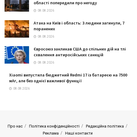
області попередили про негоду
08.08.2026
Атака на Київ і область: 3 людини загинули, 7
поранених
08.08.2026
Євросоюз закликав США до спільних дій на тлі
схвалення антиросійських санкцій
08.08.2026
Xiaomi випустила бюджетний Redmi 17 із батареєю на 7500
мАг, але без однієї важливої функції
08.08.2026
Про нас
Політика конфіденційності
Редакційна політика
Реклама
Наші контакти