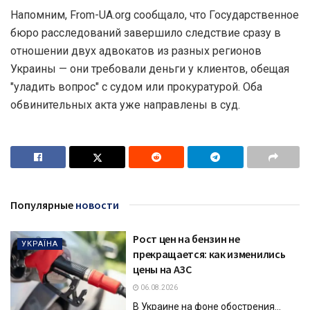
Напомним, From-UA.org сообщало, что Государственное
бюро расследований завершило следствие сразу в
отношении двух адвокатов из разных регионов
Украины — они требовали деньги у клиентов, обещая
"уладить вопрос" с судом или прокуратурой. Оба
обвинительных акта уже направлены в суд.
Популярные
новости
Рост цен на бензин не
УКРАЇНА
прекращается: как изменились
цены на АЗС
06.08.2026
В Украине на фоне обострения...