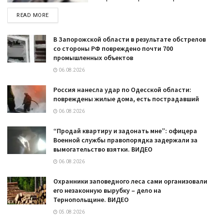
DETAILS
READ MORE
В Запорожской области в результате обстрелов
со стороны РФ повреждено почти 700
промышленных объектов
06.08.2026
Россия нанесла удар по Одесской области:
повреждены жилые дома, есть пострадавший
06.08.2026
“Продай квартиру и задонать мне”: офицера
Военной службы правопорядка задержали за
вымогательство взятки. ВИДЕО
06.08.2026
Охранники заповедного леса сами организовали
его незаконную вырубку – дело на
Тернопольщине. ВИДЕО
05.08.2026