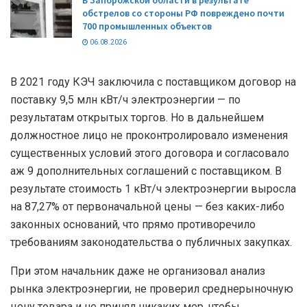
В Запорожской области в результате
обстрелов со стороны РФ повреждено почти
700 промышленных объектов
06.08.2026
В 2021 году КЭЧ заключила с поставщиком договор на
поставку 9,5 млн кВт/ч электроэнергии — по
результатам открытых торгов. Но в дальнейшем
должностное лицо не проконтролировало изменения
существенных условий этого договора и согласовало
аж 9 дополнительных соглашений с поставщиком. В
результате стоимость 1 кВт/ч электроэнергии выросла
на 87,27% от первоначальной цены — без каких-либо
законных оснований, что прямо противоречило
требованиям законодательства о публичных закупках.
При этом начальник даже не организовал анализ
рынка электроэнергии, не проверил среднерыночную
цену товара и не принял никаких мер, чтобы