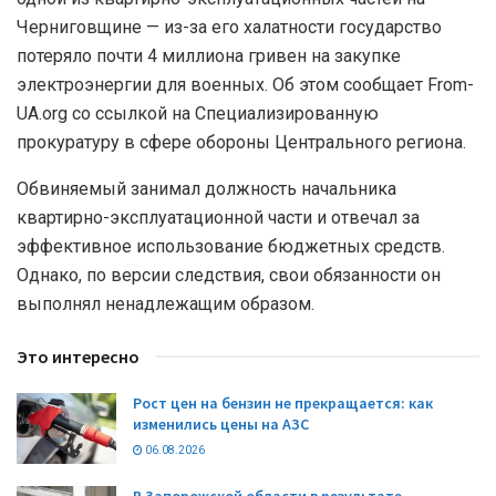
Черниговщине — из-за его халатности государство
потеряло почти 4 миллиона гривен на закупке
электроэнергии для военных. Об этом сообщает From-
UA.org со ссылкой на Специализированную
прокуратуру в сфере обороны Центрального региона.
Обвиняемый занимал должность начальника
квартирно-эксплуатационной части и отвечал за
эффективное использование бюджетных средств.
Однако, по версии следствия, свои обязанности он
выполнял ненадлежащим образом.
Это интересно
Рост цен на бензин не прекращается: как
изменились цены на АЗС
06.08.2026