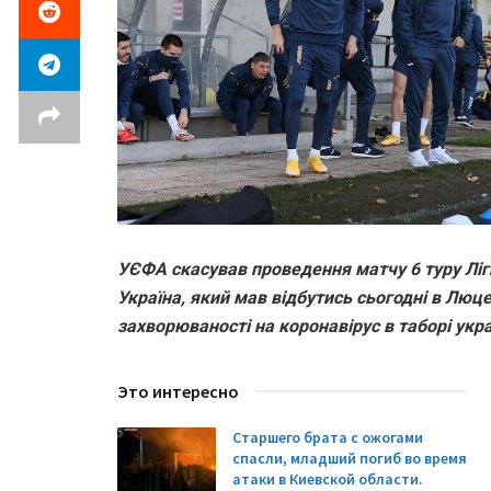
УЄФА скасував проведення матчу 6 туру Ліг
Україна, який мав відбутись сьогодні в Люце
захворюваності на коронавірус в таборі укра
Это интересно
Старшего брата с ожогами
спасли, младший погиб во время
атаки в Киевской области.