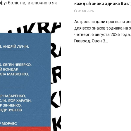
футболістів, включно з як
каждый знак зодиака 6 авг
05.08.2026
Астрологи дали прогноз и р
для всех знаков зодиака на 
четверг, 6 августа 2026 года
Главред. Овен В...