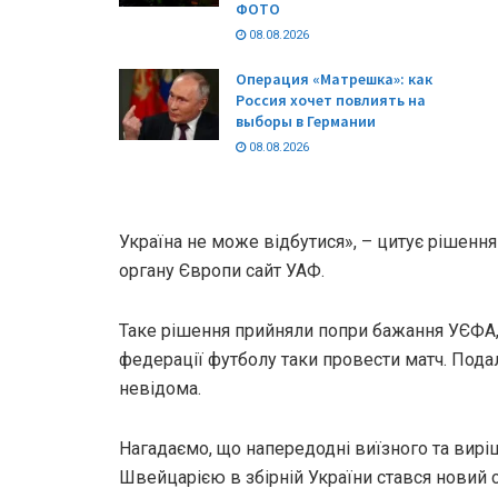
ФОТО
08.08.2026
Операция «Матрешка»: как
Россия хочет повлиять на
выборы в Германии
08.08.2026
Україна не може відбутися», – цитує рішенн
органу Європи сайт УАФ.
Таке рішення прийняли попри бажання УЄФА
федерації футболу таки провести матч. Под
невідома.
Нагадаємо, що напередодні виїзного та виріш
Швейцарією в збірній України стався новий с