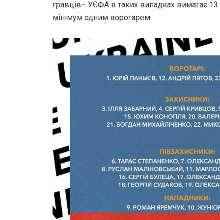
гравців– УЄФА в таких випадках вимагає 13 
мінімум одним воротарем.