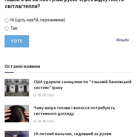
світла/тепла?
Ні (ідіть нах*й, переживем)
Так
Results
Останні новини
США ударили санкціями по “тіньовій банківській
системі” Ірану
08.08.2026
Чому шкіра голови і волосся потребують
системного догляду
08.08.2026
10-летний мальчик, сидевший за рулем