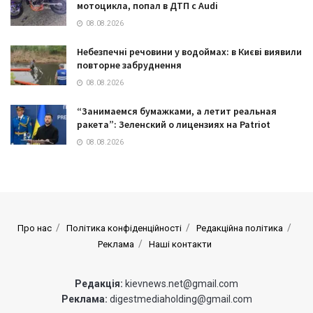
мотоцикла, попал в ДТП с Audi
08.08.2026
Небезпечні речовини у водоймах: в Києві виявили
повторне забруднення
08.08.2026
“Занимаемся бумажками, а летит реальная
ракета”: Зеленский о лицензиях на Patriot
08.08.2026
Про нас
Політика конфіденційності
Редакційна політика
Реклама
Наші контакти
Редакція:
kievnews.net@gmail.com
Реклама:
digestmediaholding@gmail.com