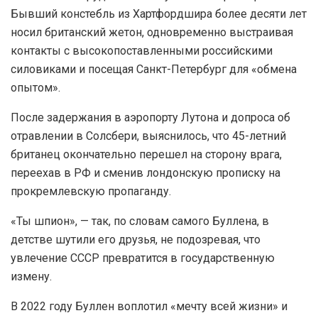
Бывший констебль из Хартфордшира более десяти лет
носил британский жетон, одновременно выстраивая
контакты с высокопоставленными российскими
силовиками и посещая Санкт-Петербург для «обмена
опытом».
После задержания в аэропорту Лутона и допроса об
отравлении в Солсбери, выяснилось, что 45-летний
британец окончательно перешел на сторону врага,
переехав в РФ и сменив лондонскую прописку на
прокремлевскую пропаганду.
«Ты шпион», — так, по словам самого Буллена, в
детстве шутили его друзья, не подозревая, что
увлечение СССР превратится в государственную
измену.
В 2022 году Буллен воплотил «мечту всей жизни» и