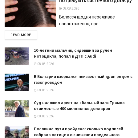
потребують системного догляду
08.08.2026
Волосся щодня переживає
навантаження, про...
DETAILS
READ MORE
10-летний мальчик, сидевший за рулем
мотоцикла, попал в ДТП с Audi
08.08.2026
В Болгарии взорвался неизвестный дрон рядом с
газопроводом
08.08.2026
Суд наложил арест на «бальный зал» Трампа
стоимостью 400 миллионов долларов
08.08.2026
Половина пути пройдена: сколько подписей
собрала петиция о снижении предельного