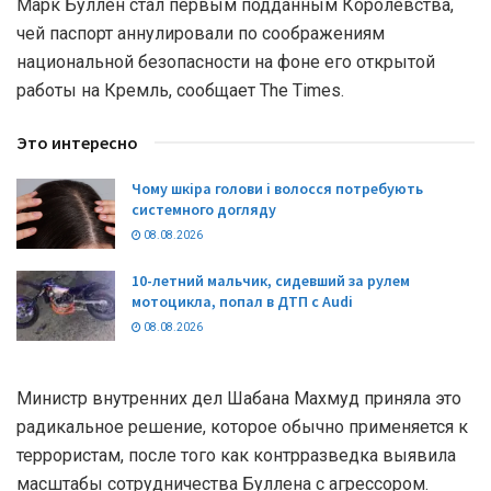
Марк Буллен стал первым подданным Королевства,
чей паспорт аннулировали по соображениям
национальной безопасности на фоне его открытой
работы на Кремль, сообщает The Times.
Это интересно
Чому шкіра голови і волосся потребують
системного догляду
08.08.2026
10-летний мальчик, сидевший за рулем
мотоцикла, попал в ДТП с Audi
08.08.2026
Министр внутренних дел Шабана Махмуд приняла это
радикальное решение, которое обычно применяется к
террористам, после того как контрразведка выявила
масштабы сотрудничества Буллена с агрессором.