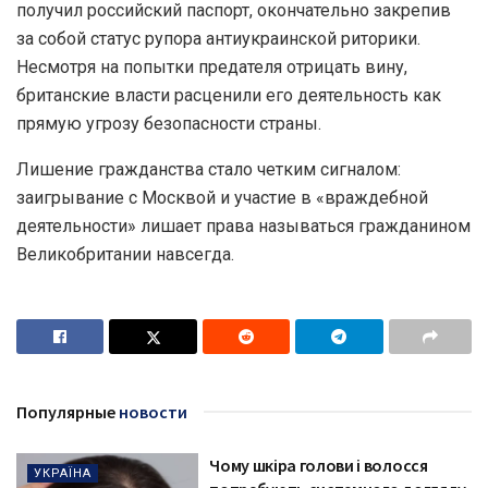
получил российский паспорт, окончательно закрепив
за собой статус рупора антиукраинской риторики.
Несмотря на попытки предателя отрицать вину,
британские власти расценили его деятельность как
прямую угрозу безопасности страны.
Лишение гражданства стало четким сигналом:
заигрывание с Москвой и участие в «враждебной
деятельности» лишает права называться гражданином
Великобритании навсегда.
Популярные
новости
Чому шкіра голови і волосся
УКРАЇНА