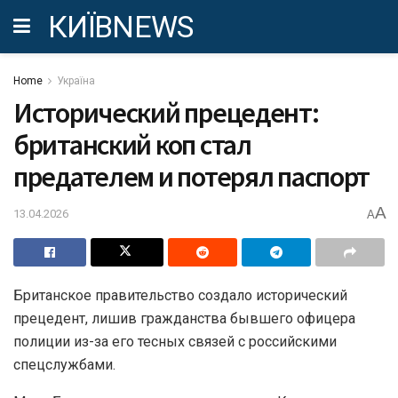
КИЇВNEWS
Home
Україна
Исторический прецедент:
британский коп стал
предателем и потерял паспорт
A
13.04.2026
A
Британское правительство создало исторический
прецедент, лишив гражданства бывшего офицера
полиции из-за его тесных связей с российскими
спецслужбами.