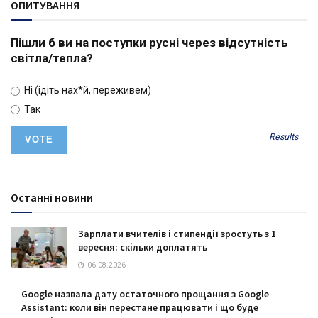
ОПИТУВАННЯ
Пішли б ви на поступки русні через відсутність
світла/тепла?
Ні (ідіть нах*й, переживем)
Так
Results
Останні новини
Зарплати вчителів і стипендії зростуть з 1
вересня: скільки доплатять
06.08.2026
Google назвала дату остаточного прощання з Google
Assistant: коли він перестане працювати і що буде