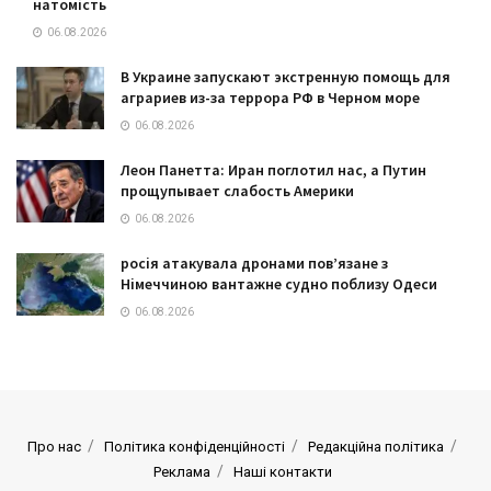
натомість
06.08.2026
В Украине запускают экстренную помощь для
аграриев из-за террора РФ в Черном море
06.08.2026
Леон Панетта: Иран поглотил нас, а Путин
прощупывает слабость Америки
06.08.2026
росія атакувала дронами пов’язане з
Німеччиною вантажне судно поблизу Одеси
06.08.2026
Про нас
Політика конфіденційності
Редакційна політика
Реклама
Наші контакти