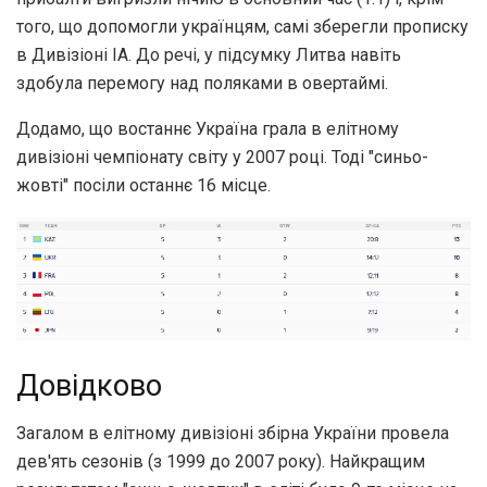
того, що допомогли українцям, самі зберегли прописку
в Дивізіоні ІА. До речі, у підсумку Литва навіть
здобула перемогу над поляками в овертаймі.
Додамо, що востаннє Україна грала в елітному
дивізіоні чемпіонату світу у 2007 році. Тоді "синьо-
жовті" посіли останнє 16 місце.
Довідково
Загалом в елітному дивізіоні збірна України провела
дев'ять сезонів (з 1999 до 2007 року). Найкращим