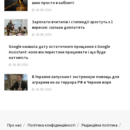
шию просто в кабінеті
06.08.2026
Зарплати вчителів і стипендії зростуть з 1
вересня: скільки доплатять
06.08.2026
Google назвала дату остаточного прощання з Google
Assistant: коли він перестане працювати і що буде
натомість
06.08.2026
В Украине запускают экстренную помощь для
аграриев из-за террора РФ в Черном море
06.08.2026
Про нас
Політика конфіденційності
Редакційна політика