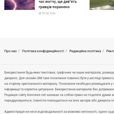
час матчу, ще дев'ять
гравців поранено
05.08.2026
Про нас
Політика конфіденційності
Редакційна політика
Рекл
Використання будь-яких текстових, графічних чи інших матеріалів, розмі
джерело. Для онлайн-ЗМІ таке посилання повинно бути у вигляді прямого
на сторінку оригінального матеріалу. Посилання необхідно розміщувати у
інформації та коректне цитування. Використання матеріалів без дотриман
Редакція сайту kievnews.net залишає за собою право не поділяти думки авт
передруковуються, повністю покладається на їхніх авторів або джерела 
Адміністрація не несе відповідальності за можливі неточності, оцінні с