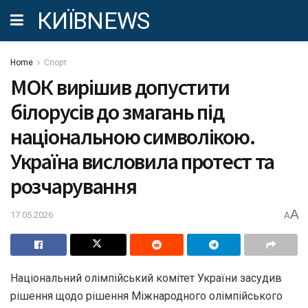
КИЇВNEWS
Home
Спорт
МОК вирішив допустити
білорусів до змагань під
національною символікою.
Україна висловила протест та
розчарування
A
17.05.2026
A
Національний олімпійський комітет України засудив
рішення щодо рішення Міжнародного олімпійського