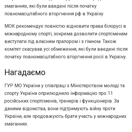
змаганнях, які були введені після початку
повномасштабного вторгнення рф в Україну
МОК рекомендує повністю відновити права білорусі в
міжнародному спорті, зокрема дозволити спортсменам
виступати під власним прапором і з гімном. Також
комітет скасував усі обмеження, які були введені після
початку повномасштабного вторгнення росії в Україну.
Нагадаємо
ГУР МО України у співпраці з Міністерством молоді та
спорту України оприлюднило інформацію про 11
російських спортсменів, тренерів і функціонерів. За
даними відомства, вони підтримують війну проти
України, але продовжують брати участь у міжнародних
змаганнях.