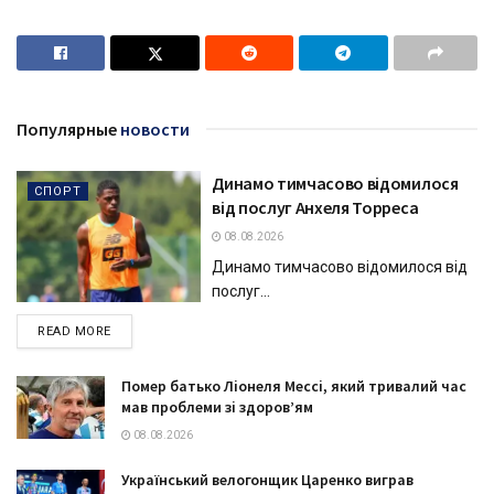
Популярные
новости
Динамо тимчасово відомилося
СПОРТ
від послуг Анхеля Торреса
08.08.2026
Динамо тимчасово відомилося від
послуг...
DETAILS
READ MORE
Помер батько Ліонеля Мессі, який тривалий час
мав проблеми зі здоров’ям
08.08.2026
Український велогонщик Царенко виграв