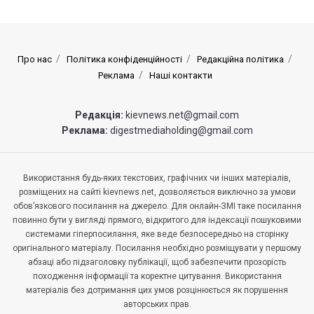
Про нас
Політика конфіденційності
Редакційна політика
Реклама
Наші контакти
Редакція:
kievnews.net@gmail.com
Реклама:
digestmediaholding@gmail.com
Використання будь-яких текстових, графічних чи інших матеріалів,
розміщених на сайті kievnews.net, дозволяється виключно за умови
обов’язкового посилання на джерело. Для онлайн-ЗМІ таке посилання
повинно бути у вигляді прямого, відкритого для індексації пошуковими
системами гіперпосилання, яке веде безпосередньо на сторінку
оригінального матеріалу. Посилання необхідно розміщувати у першому
абзаці або підзаголовку публікації, щоб забезпечити прозорість
походження інформації та коректне цитування. Використання
матеріалів без дотримання цих умов розцінюється як порушення
авторських прав.