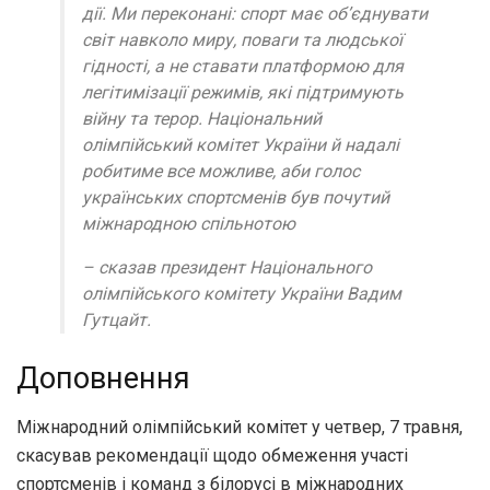
дії. Ми переконані: спорт має об’єднувати
світ навколо миру, поваги та людської
гідності, а не ставати платформою для
легітимізації режимів, які підтримують
війну та терор. Національний
олімпійський комітет України й надалі
робитиме все можливе, аби голос
українських спортсменів був почутий
міжнародною спільнотою
– сказав президент Національного
олімпійського комітету України Вадим
Гутцайт.
Доповнення
Міжнародний олімпійський комітет у четвер, 7 травня,
скасував рекомендації щодо обмеження участі
спортсменів і команд з білорусі в міжнародних