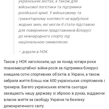
українських містах, а також для
військової логістики та підтримки
російської армії. У військовому та
гуманітарному контексті не відбулося
жодних змін, які могли б стати підставою
для повернення представників Білорусі
до міжнародного спорту під
національною символікою
– додали в НОК.
Також у НОК наголосили, що за понад чотири роки
повномасштабної війни росія за підтримки білорусі
знищила сотні спортивних об’єктів в Україні, а також
забрала життя більш ніж 600 українських спортсменів і
тренерів. Багато українських атлетів сьогодні
захищають нашу державу зі зброєю в руках, віддаючи
власне життя за свободу України та безпеку
демократичного світу.