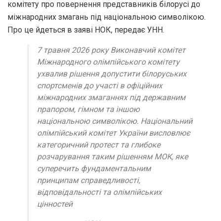
комітету про повернення представників білорусі до
міжнародних змагань під національною символікою.
Про це йдеться в заяві НОК, передає УНН.
7 травня 2026 року Виконавчий комітет
Міжнародного олімпійського комітету
ухвалив рішення допустити білоруських
спортсменів до участі в офіційних
міжнародних змаганнях під державним
прапором, гімном та іншою
національною символікою. Національний
олімпійський комітет України висловлює
категоричний протест та глибоке
розчарування таким рішенням МОК, яке
суперечить фундаментальним
принципам справедливості,
відповідальності та олімпійських
цінностей