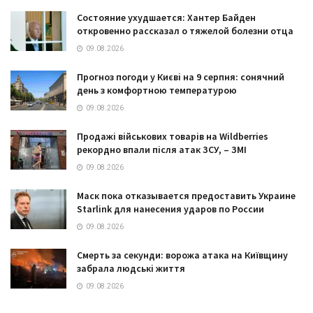
Состояние ухудшается: Хантер Байден
откровенно рассказал о тяжелой болезни отца
09.08.2026
Прогноз погоди у Києві на 9 серпня: сонячний
день з комфортною температурою
09.08.2026
Продажі військових товарів на Wildberries
рекордно впали після атак ЗСУ, – ЗМІ
09.08.2026
Маск пока отказывается предоставить Украине
Starlink для нанесения ударов по России
09.08.2026
Смерть за секунди: ворожа атака на Київщину
забрала людські життя
09.08.2026