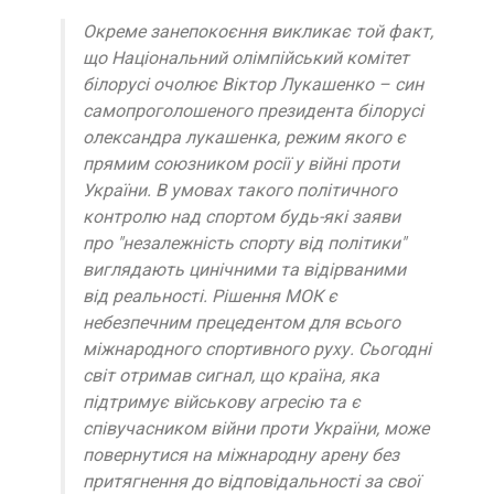
Окреме занепокоєння викликає той факт,
що Національний олімпійський комітет
білорусі очолює Віктор Лукашенко – син
самопроголошеного президента білорусі
олександра лукашенка, режим якого є
прямим союзником росії у війні проти
України. В умовах такого політичного
контролю над спортом будь-які заяви
про "незалежність спорту від політики"
виглядають цинічними та відірваними
від реальності. Рішення МОК є
небезпечним прецедентом для всього
міжнародного спортивного руху. Сьогодні
світ отримав сигнал, що країна, яка
підтримує військову агресію та є
співучасником війни проти України, може
повернутися на міжнародну арену без
притягнення до відповідальності за свої