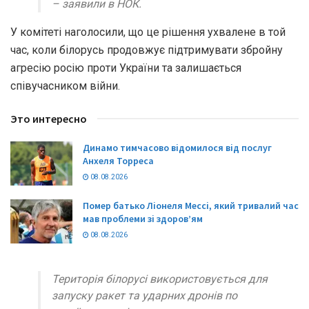
– заявили в НОК.
У комітеті наголосили, що це рішення ухвалене в той
час, коли білорусь продовжує підтримувати збройну
агресію росію проти України та залишається
співучасником війни.
Это интересно
Динамо тимчасово відомилося від послуг
Анхеля Торреса
08.08.2026
Помер батько Ліонеля Мессі, який тривалий час
мав проблеми зі здоров’ям
08.08.2026
Територія білорусі використовується для
запуску ракет та ударних дронів по