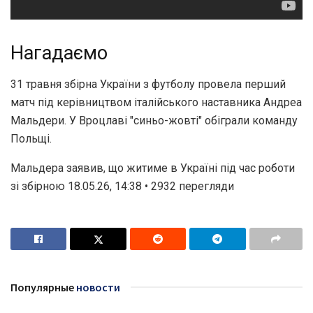
Нагадаємо
31 травня збірна України з футболу провела перший
матч під керівництвом італійського наставника Андреа
Мальдери. У Вроцлаві "синьо-жовті" обіграли команду
Польщі.
Мальдера заявив, що житиме в Україні під час роботи
зі збірною 18.05.26, 14:38 • 2932 перегляди
Популярные
новости