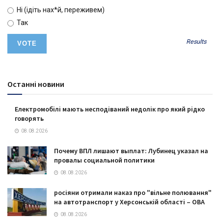
Ні (ідіть нах*й, переживем)
Так
Results
Останні новини
Електромобілі мають несподіваний недолік про який рідко
говорять
08.08.2026
Почему ВПЛ лишают выплат: Лубинец указал на
провалы социальной политики
08.08.2026
росіяни отримали наказ про "вільне полювання"
на автотранспорт у Херсонській області – ОВА
08.08.2026