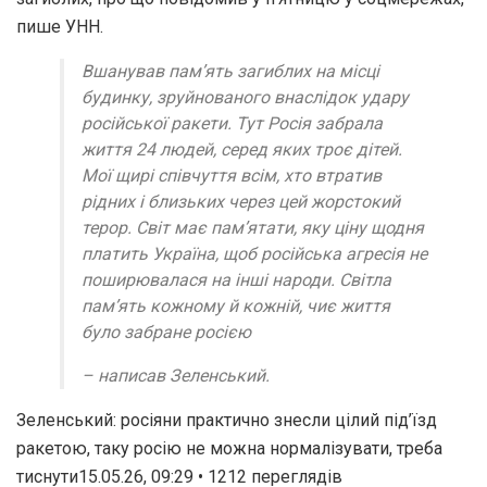
пише УНН.
Вшанував пам’ять загиблих на місці
будинку, зруйнованого внаслідок удару
російської ракети. Тут Росія забрала
життя 24 людей, серед яких троє дітей.
Мої щирі співчуття всім, хто втратив
рідних і близьких через цей жорстокий
терор. Світ має пам’ятати, яку ціну щодня
платить Україна, щоб російська агресія не
поширювалася на інші народи. Світла
пам’ять кожному й кожній, чиє життя
було забране росією
– написав Зеленський.
Зеленський: росіяни практично знесли цілий під’їзд
ракетою, таку росію не можна нормалізувати, треба
тиснути15.05.26, 09:29 • 1212 переглядiв