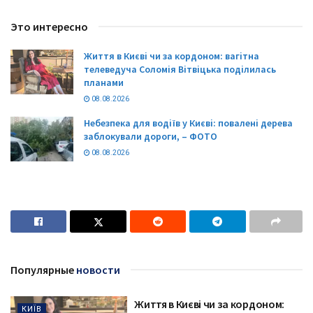
Это интересно
Життя в Києві чи за кордоном: вагітна
телеведуча Соломія Вітвіцька поділилась
планами
08.08.2026
Небезпека для водіїв у Києві: повалені дерева
заблокували дороги, – ФОТО
08.08.2026
Популярные
новости
Життя в Києві чи за кордоном:
КИЇВ