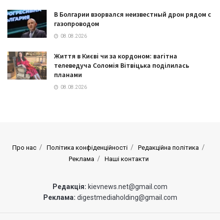
В Болгарии взорвался неизвестный дрон рядом с
газопроводом
08.08.2026
Життя в Києві чи за кордоном: вагітна
телеведуча Соломія Вітвіцька поділилась
планами
08.08.2026
Про нас
Політика конфіденційності
Редакційна політика
Реклама
Наші контакти
Редакція:
kievnews.net@gmail.com
Реклама:
digestmediaholding@gmail.com