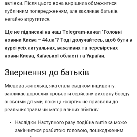
автівки. Після цього вона вирішила обмежитися
публічним попередженням, але закликає батьків
негайно втрутитися.
Ще не підписані на наш Telegram-канал "Головні
новини Києва – 44.ua"? Тоді долучайтесь, щоб бути в
курсі усіх актуальних, важливих та перевірених
новин Києва, Київської області та України.
Звернення до батьків
Місцева жителька, яка стала свідком інциденту,
закликає дорослих провести серйозну виховну бесіду
зі своїми дітьми, поки ці «жарти» не призвели до
реальних травм чи матеріальних збитків:
Наслідки. Наступного разу подібна витівка може
закінчитися розбитою головою, пошкодженим