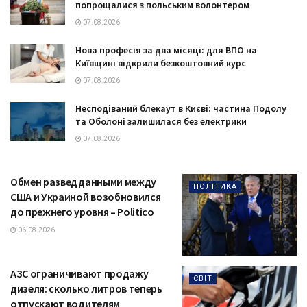
попрощалися з польським волонтером
07.08.2026
Нова професія за два місяці: для ВПО на
Київщині відкрили безкоштовний курс
07.08.2026
Несподіваний блекаут в Києві: частина Подолу
та Оболоні залишилася без електрики
07.08.2026
Обмен разведданными между
ПОЛІТИКА
США и Украиной возобновился
до прежнего уровня – Politico
06.08.2026
АЗС ограничивают продажу
СВІТ
дизеля: сколько литров теперь
отпускают водителям