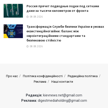
Россия прячет подводные лодки под сетками
даже за тысячи километров от фронта
08.08.2026
Трансформація Служби безпеки України в умовах
екзистенційної війни: баланс між
євроінтеграційними стандартами та
безпековою стійкістю
08.08.2026
Про нас
Політика конфіденційності
Редакційна політика
Реклама
Наші контакти
Редакція:
kievnews.net@gmail.com
Реклама:
digestmediaholding@gmail.com