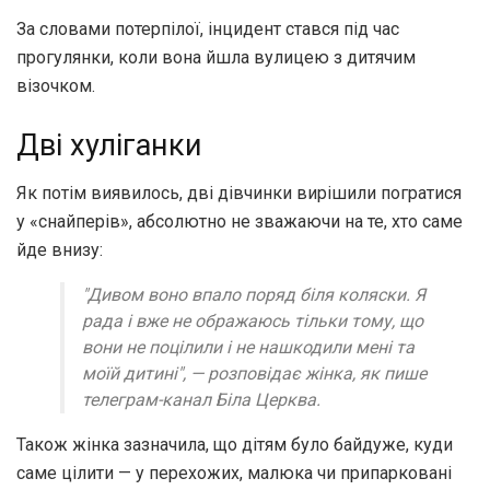
За словами потерпілої, інцидент стався під час
прогулянки, коли вона йшла вулицею з дитячим
візочком.
Дві хуліганки
Як потім виявилось, дві дівчинки вирішили погратися
у «снайперів», абсолютно не зважаючи на те, хто саме
йде внизу:
"Дивом воно впало поряд біля коляски. Я
рада і вже не ображаюсь тільки тому, що
вони не поцілили і не нашкодили мені та
моїй дитині", — розповідає жінка, як пише
телеграм-канал Біла Церква.
Також жінка зазначила, що дітям було байдуже, куди
саме цілити — у перехожих, малюка чи припарковані