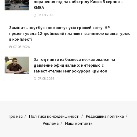
поранення під час обстрілу Києва 5 серпня –
КМВА
07.08.2026
Замінить ноутбук і не коштує усіх грошей світу: HP
презентувала 12-дюймовий планшет із знімною клавіатурою
в комплекті
07.08.2026
За год никто из бизнеса не жаловался на
давление официально: интервью с
заместителем Генпрокурора Крымом
07.08.2026
Про нас
Політика конфіденційності
Редакційна політика
Реклама
Наші контакти