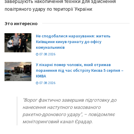
завершують накопичення техніки для здійснення
повітряного удару по території України:
Это интересно
Не сподобалися нарахування: житель
Київщини кинув гранату до офісу
комунальників
07.08.2026
У лікарні помер чоловік, який отримав
поранення під час обстрілу Києва 5 серпня –
КМВА
07.08.2026
"Ворог фактично завершив підготовку до
нанесення наступного масованого
ракетно-дронового удару", – повідомляє
моніторинговий канал Єрадар.