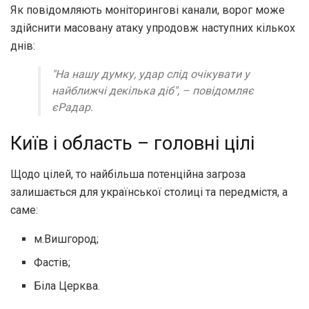
Як повідомляють моніторингові канали, ворог може
здійснити масовану атаку упродовж наступних кількох
днів:
"На нашу думку, удар слід очікувати у
найближчі декілька діб", – повідомляє
єРадар.
Київ і область – головні цілі
Щодо цілей, то найбільша потенційна загроза
залишається для української столиці та передмістя, а
саме:
м.Вишгород;
Фастів;
Біла Церква.