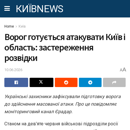
КИЇВNEWS
Home
Київ
Ворог готується атакувати Київ і
область: застереження
розвідки
A
10.06.2026
A
Українські захисники зафіксували підготовку ворога
до здійснення масованої атаки. Про це повідомляє
моніторинговий канал Єрадар.
Станом на дев’яте червня військові підрозділи росії