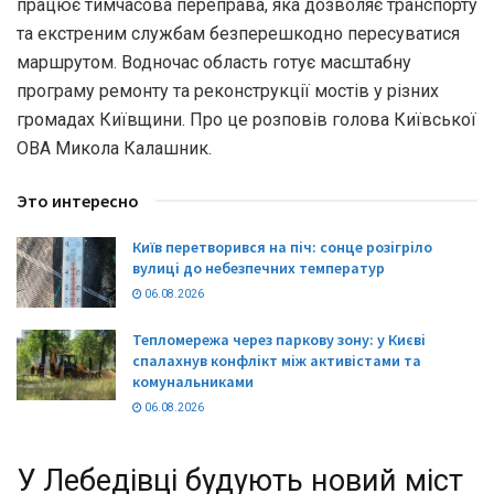
працює тимчасова переправа, яка дозволяє транспорту
та екстреним службам безперешкодно пересуватися
маршрутом. Водночас область готує масштабну
програму ремонту та реконструкції мостів у різних
громадах Київщини. Про це розповів голова Київської
ОВА Микола Калашник.
Это интересно
Київ перетворився на піч: сонце розігріло
вулиці до небезпечних температур
06.08.2026
Тепломережа через паркову зону: у Києві
спалахнув конфлікт між активістами та
комунальниками
06.08.2026
У Лебедівці будують новий міст