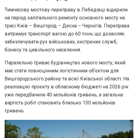
Тимчасову мостову переправу в Лебедівці відкрили
на період капітального ремонту основного мосту на
трасі Київ – Вишгород – Десна – Чернігів. Переправа
витримує транспорт вагою до 60 тонн, що дозволяє
забезпечувати рух військових, екстрених служб,
бізнесу та цивільного населення.
Паралельно триває будівництво нового мосту, який
має стати повноцінним логістичним об’єктом для
Вишгородського району та всієї Київської області. На
реалізацію проєкту в обласному бюджеті на 2026 рік
уже передбачили 40 мільйонів гривень, а загальна
вартість робіт становить близько 130 мільйонів
гривень.