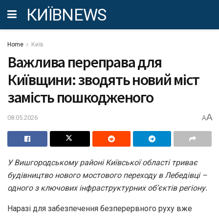
КИЇВNEWS
Home
Київ
Важлива переправа для
Київщини: зводять новий міст
замість пошкодженого
A
08.05.2026
A
У Вишгородському районі Київської області триває
будівництво нового мостового переходу в Лебедівці –
одного з ключових інфраструктурних об’єктів регіону.
Наразі для забезпечення безперервного руху вже