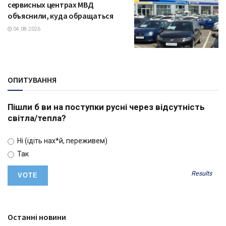
сервисных центрах МВД
объяснили, куда обращаться
04.08.2026
ОПИТУВАННЯ
Пішли б ви на поступки русні через відсутність
світла/тепла?
Ні (ідіть нах*й, переживем)
Так
Results
Останні новини