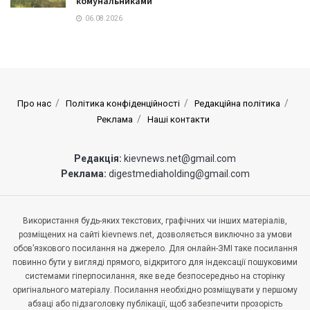
комунальниками
06.08.2026
Про нас
Політика конфіденційності
Редакційна політика
Реклама
Наші контакти
Редакція:
kievnews.net@gmail.com
Реклама:
digestmediaholding@gmail.com
Використання будь-яких текстових, графічних чи інших матеріалів,
розміщених на сайті kievnews.net, дозволяється виключно за умови
обов’язкового посилання на джерело. Для онлайн-ЗМІ таке посилання
повинно бути у вигляді прямого, відкритого для індексації пошуковими
системами гіперпосилання, яке веде безпосередньо на сторінку
оригінального матеріалу. Посилання необхідно розміщувати у першому
абзаці або підзаголовку публікації, щоб забезпечити прозорість