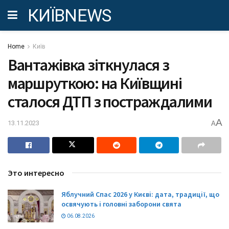
КИЇВNEWS
Home
Київ
Вантажівка зіткнулася з
маршруткою: на Київщині
сталося ДТП з постраждалими
A
13.11.2023
A
Это интересно
Яблучний Спас 2026 у Києві: дата, традиції, що
освячують і головні заборони свята
06.08.2026