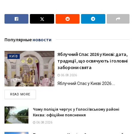
Популярные
новости
Яблучний Спас 2026 у Києві: дата,
КИЇВ
традиції, що освячують і головні
заборони свята
06.08.2026
Яблучний Спас у Києві 2026....
DETAILS
READ MORE
Чому поліція чергує у Голосіївському районі
Києва: офіційне пояснення
06.08.2026