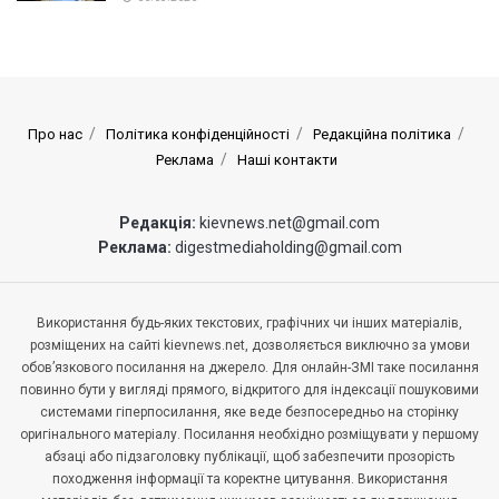
Про нас
Політика конфіденційності
Редакційна політика
Реклама
Наші контакти
Редакція:
kievnews.net@gmail.com
Реклама:
digestmediaholding@gmail.com
Використання будь-яких текстових, графічних чи інших матеріалів,
розміщених на сайті kievnews.net, дозволяється виключно за умови
обов’язкового посилання на джерело. Для онлайн-ЗМІ таке посилання
повинно бути у вигляді прямого, відкритого для індексації пошуковими
системами гіперпосилання, яке веде безпосередньо на сторінку
оригінального матеріалу. Посилання необхідно розміщувати у першому
абзаці або підзаголовку публікації, щоб забезпечити прозорість
походження інформації та коректне цитування. Використання